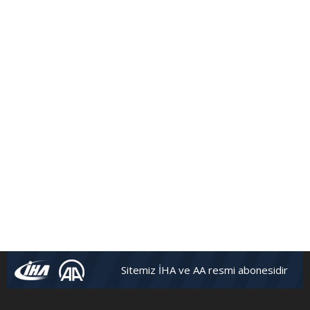
Sitemiz İHA ve AA resmi abonesidir