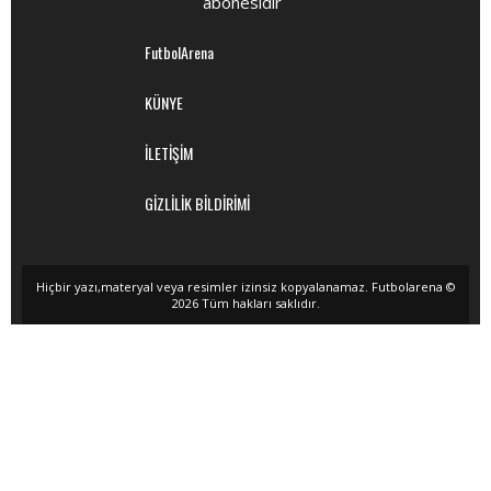
abonesidir
FutbolArena
KÜNYE
İLETİŞİM
GİZLİLİK BİLDİRİMİ
Hiçbir yazı,materyal veya resimler izinsiz kopyalanamaz. Futbolarena ©
2026 Tüm hakları saklıdır.