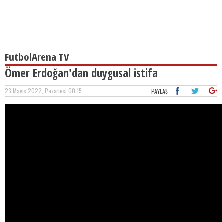
FutbolArena TV
Ömer Erdoğan'dan duygusal istifa
23 Mayıs 2022, Pazartesi 00:15
PAYLAŞ