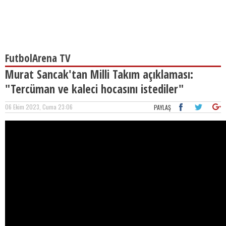
FutbolArena TV
Murat Sancak'tan Milli Takım açıklaması:
"Tercüman ve kaleci hocasını istediler"
06 Ekim 2023, Cuma 23:06
PAYLAŞ