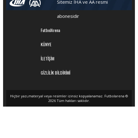
Sitemiz İHA ve AA resmi
abonesidir
FutbolArena
KÜNYE
İLETİŞİM
GİZLİLİK BİLDİRİMİ
Hiçbir yazı,materyal veya resimler izinsiz kopyalanamaz. Futbolarena ©
2026 Tüm hakları saklıdır.