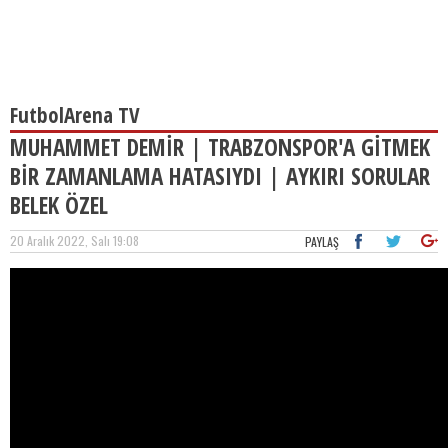
FutbolArena TV
MUHAMMET DEMİR | TRABZONSPOR'A GİTMEK
BİR ZAMANLAMA HATASIYDI | AYKIRI SORULAR
BELEK ÖZEL
20 Aralık 2022, Salı 19:08
PAYLAŞ