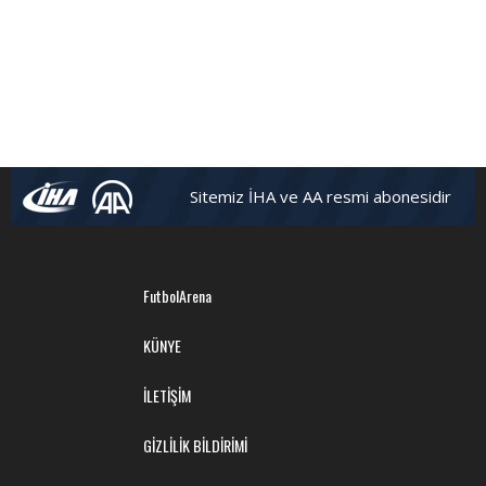
Sitemiz İHA ve AA resmi abonesidir
FutbolArena
KÜNYE
İLETİŞİM
GİZLİLİK BİLDİRİMİ