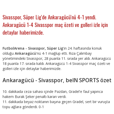
Sivasspor, Süper Lig'de Ankaragücü'nü 4-1 yendi.
Ankaragücü 1-4 Sivasspor maç özeti ve golleri izle için
detaylar haberimizde.
FutbolArena - Sivasspor, Süper Lig
'in 24. haftasında konuk
olduğu
Ankaragücü
'nü 4-1 mağlup etti. Rıza Çalımbay
yönetimindeki Sivasspor, 28 puanla 11. sırada yer aldı. Ankaragücü
18 puanla 17. sırada kaldı. Ankaragücü 1-4 Sivasspor maç özeti ve
golleri izle için detaylar haberimizde.
Ankaragücü - Sivasspor, beIN SPORTS özet
10. dakikada ceza sahası içinde Pazdan, Gradel'e faul yapınca
hakem Burak Şeker penaltı kararı verdi.
11. dakikada beyaz noktanın başına geçen Gradel, sert bir vuruşta
topu ağlara gönderdi. 0-1