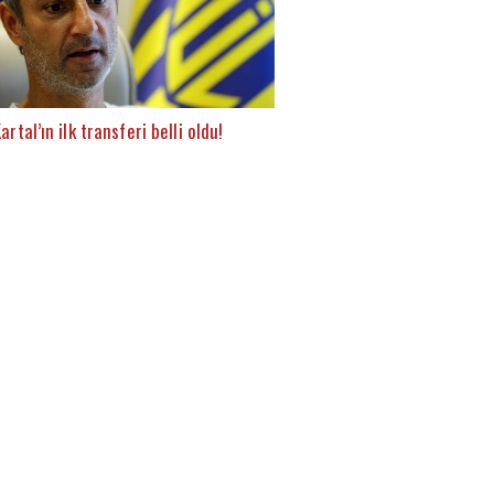
artal’ın ilk transferi belli oldu!