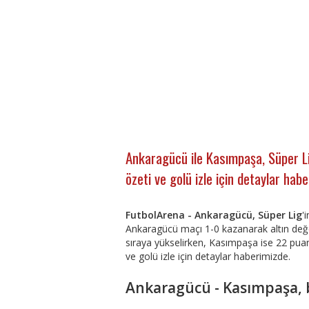
Ankaragücü ile Kasımpaşa, Süper L
özeti ve golü izle için detaylar hab
FutbolArena - Ankaragücü, Süper Lig
'
Ankaragücü maçı 1-0 kazanarak altın değe
sıraya yükselirken, Kasımpaşa ise 22 pua
ve golü izle için detaylar haberimizde.
Ankaragücü - Kasımpaşa, 