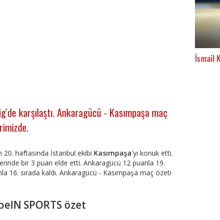
İsmail K
ig'de karşılaştı. Ankaragücü - Kasımpaşa maç
erimizde.
in 20. haftasında İstanbul ekibi
Kasımpaşa
'yı konuk etti.
rinde bir 3 puan elde etti. Ankaragücü 12 puanla 19.
nla 16. sırada kaldı. Ankaragücü - Kasımpaşa maç özeti
beIN SPORTS özet