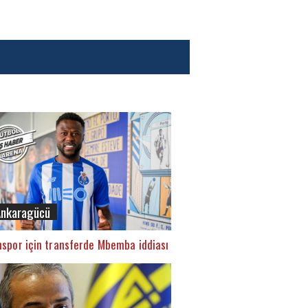
Ankaragücü
spor için transferde Mbemba iddiası