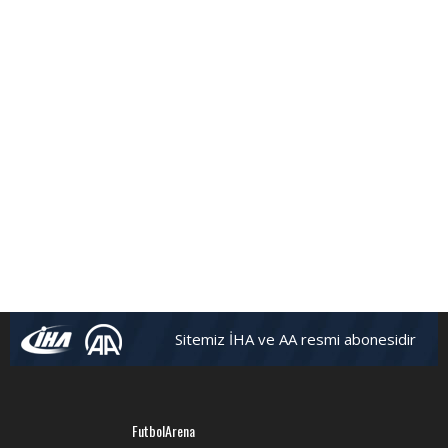
Sitemiz İHA ve AA resmi abonesidir
FutbolArena