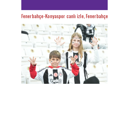
Fenerbahçe-Konyaspor canlı izle, Fenerbahçe-Konyaspor ş
Besiktas-Samsunspor(18.01.2024)