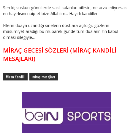
Sen ki; suskun gönüllerde saklı kalanları bilirsin, ne arzu ediyorsak
en hayırlısını naip et bize Allah'ım... Hayırlı kandiller.
Ellerin duaya uzandığı sinelerin dostlara açıldığı, gözlerin
masumiyet aradığı bu mübarek günde tüm dualarınızın kabul
olması dileğiyle...
MİRAÇ GECESİ SÖZLERİ (MİRAÇ KANDİLİ
MESAJLARI)
Miran Kandili
miraç mesajları