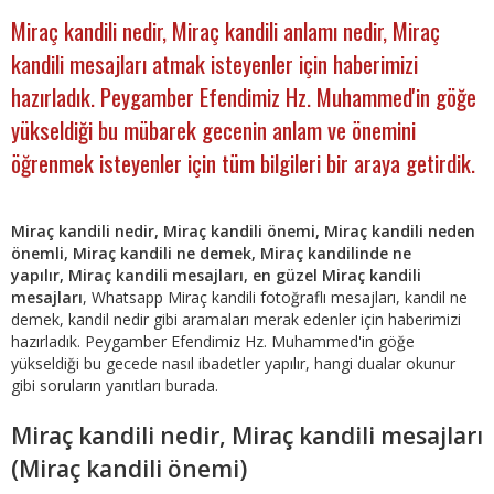
Miraç kandili nedir, Miraç kandili anlamı nedir, Miraç
kandili mesajları atmak isteyenler için haberimizi
hazırladık. Peygamber Efendimiz Hz. Muhammed'in göğe
yükseldiği bu mübarek gecenin anlam ve önemini
öğrenmek isteyenler için tüm bilgileri bir araya getirdik.
Miraç kandili nedir, Miraç kandili önemi, Miraç kandili neden
önemli, Miraç kandili ne demek, Miraç kandilinde ne
yapılır, Miraç kandili mesajları, en güzel Miraç kandili
mesajları
, Whatsapp Miraç kandili fotoğraflı mesajları, kandil ne
demek, kandil nedir gibi aramaları merak edenler için haberimizi
hazırladık. Peygamber Efendimiz Hz. Muhammed'in göğe
yükseldiği bu gecede nasıl ibadetler yapılır, hangi dualar okunur
gibi soruların yanıtları burada.
Miraç kandili nedir, Miraç kandili mesajları
(Miraç kandili önemi)