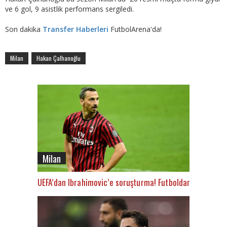
ve 6 gol, 9 asistlik performans sergiledi.
Son dakika
Transfer Haberleri
FutbolArena'da!
Milan
Hakan Çalhanoğlu
Milan
UEFA’dan Ibrahimovic’e soruşturma! Futboldan men tehli