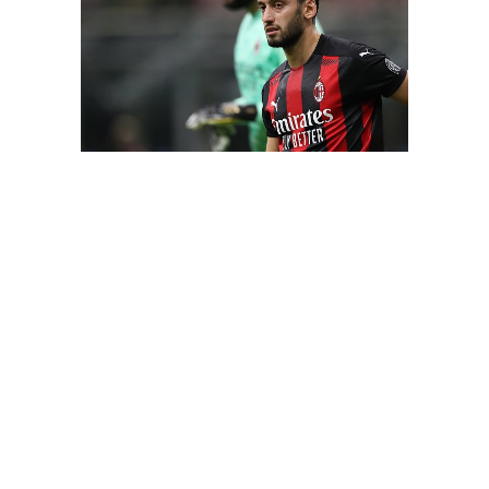
Hakan Çalhanoğlu’nun yeni adresi