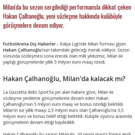
Milan'da bu sezon sergilediği performansla dikkat çeken
Hakan Çalhanoğlu, yeni sözleşme hakkında kulübüyle
görüşmelere devam ediyor.
FutbolArena Dış Haberler -
İtalya Ligi'nde Milan forması giyen
Hakan Çalhanoğlu
'nun takımdaki geleceği merak ediliyor. Sezon
sonunda sözleşmesi sona erecek olan milli yıldızımız, Milan ile
yaptığı görüşmelerde yıllık 5 milyon euro maaş istedi.
Hakan Çalhanoğlu, Milan'da kalacak mı?
La Gazzetta dello Sport'ta yer alan habere göre, Milan ile
sözleşme yenileme görüşmelerine devam eden Hakan
Çalhanoğlu'nun 5 milyon euro maaş ve bonus istediği belirtildi.
Milan'ın ise yıllık maaşı 2,5 milyon euro olan Çalhanoğlu'na 3,5
milyon euro ve bonus teklif ettiği belirtildi. Kulüple oyuncu arasında
görüşmelerin devam ettiği kaydedildi.
Hakan Çalhanoğlu bu sezon Milan'da 20 resmi maçta forma giydi