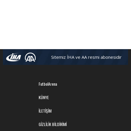
Sitemiz İHA ve AA resmi abonesidir
FutbolArena
KÜNYE
İLETİŞİM
GİZLİLİK BİLDİRİMİ