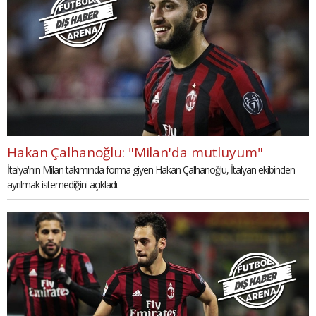
Hakan Çalhanoğlu: "Milan'da mutluyum"
İtalya'nın Milan takımında forma giyen Hakan Çalhanoğlu, İtalyan ekibinden
ayrılmak istemediğini açıkladı.