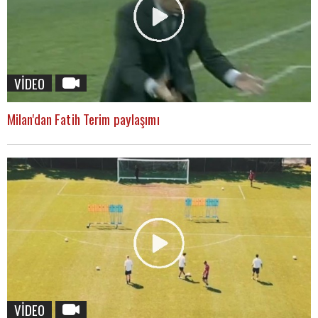
VİDEO
Milan'dan Fatih Terim paylaşımı
VİDEO