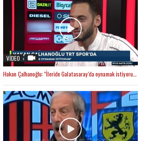
VİDEO
Hakan Çalhanoğlu: "İleride Galatasaray'da oynamak istiyorum"