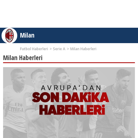
Milan
Futbol Haberleri
Serie A
Milan Haberleri
Milan Haberleri