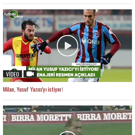
VİDEO
Milan, Yusuf Yazıcı'yı istiyor!