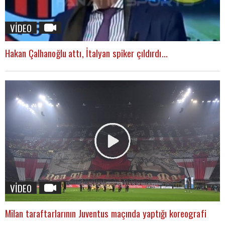
VİDEO
Hakan Çalhanoğlu attı, İtalyan spiker çıldırdı...
VİDEO
Milan taraftarlarının Juventus maçında yaptığı koreografi