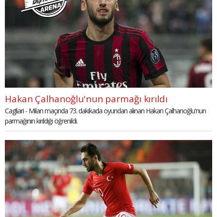
Hakan Çalhanoğlu'nun parmağı kırıldı
Cagliari - Milan maçında 73. dakikada oyundan alınan Hakan Çalhanoğlu'nun
parmağının kırıldığı öğrenildi.