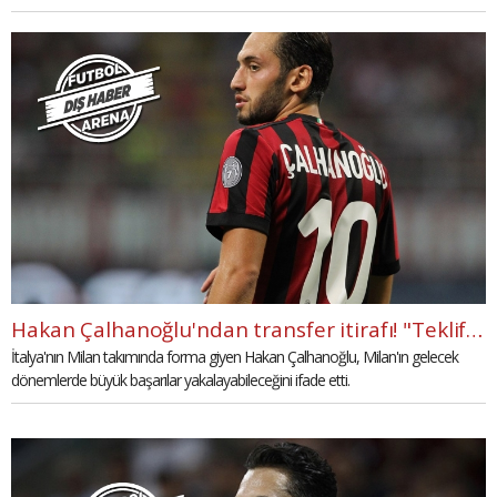
Hakan Çalhanoğlu'ndan transfer itirafı! "Teklif vardı"
İtalya'nın Milan takımında forma giyen Hakan Çalhanoğlu, Milan'ın gelecek
dönemlerde büyük başarılar yakalayabileceğini ifade etti.