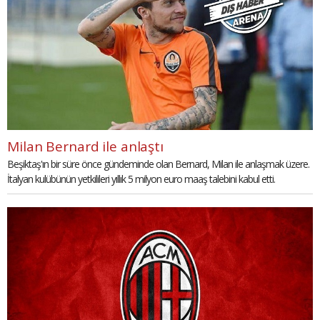
Milan Bernard ile anlaştı
Beşiktaş'ın bir süre önce gündeminde olan Bernard, Milan ile anlaşmak üzere.
İtalyan kulübünün yetkilileri yıllık 5 milyon euro maaş talebini kabul etti.