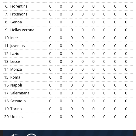
6.
Fiorentina
0
0
0
0
0
0
0
0
7.
Frosinone
0
0
0
0
0
0
0
0
8.
Genoa
0
0
0
0
0
0
0
0
9.
Hellas Verona
0
0
0
0
0
0
0
0
10.
Inter
0
0
0
0
0
0
0
0
11.
Juventus
0
0
0
0
0
0
0
0
12.
Lazio
0
0
0
0
0
0
0
0
13.
Lecce
0
0
0
0
0
0
0
0
14.
Monza
0
0
0
0
0
0
0
0
15.
Roma
0
0
0
0
0
0
0
0
16.
Napoli
0
0
0
0
0
0
0
0
17.
Salernitana
0
0
0
0
0
0
0
0
18.
Sassuolo
0
0
0
0
0
0
0
0
19.
Torino
0
0
0
0
0
0
0
0
20.
Udinese
0
0
0
0
0
0
0
0