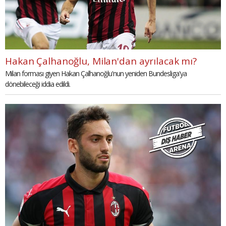
Hakan Çalhanoğlu, Milan'dan ayrılacak mı?
Milan forması giyen Hakan Çalhanoğlu'nun yeniden Bundesliga'ya
dönebileceği iddia edildi.