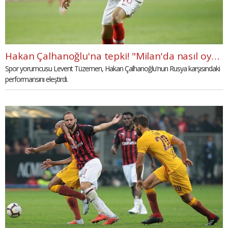
Hakan Çalhanoğlu'na tepki! "Milan'da nasıl oynuyor?"
Spor yorumcusu Levent Tüzemen, Hakan Çalhanoğlu'nun Rusya karşısındaki
performansını eleştirdi.