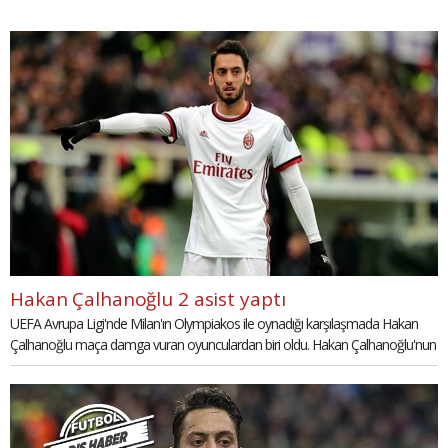
Hakan Çalhanoğlu 2 asist yaptı
UEFA Avrupa Ligi'nde Milan'ın Olympiakos ile oynadığı karşılaşmada Hakan
Çalhanoğlu maça damga vuran oyunculardan biri oldu. Hakan Çalhanoğlu'nun
asistleri haberimizde...