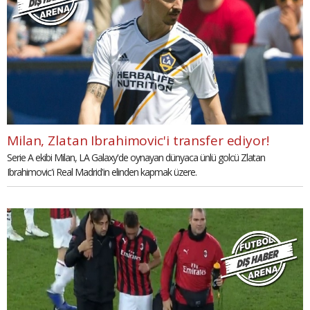
Milan, Zlatan Ibrahimovic'i transfer ediyor!
Serie A ekibi Milan, LA Galaxy'de oynayan dünyaca ünlü golcü Zlatan
Ibrahimovic'i Real Madrid'in elinden kapmak üzere.