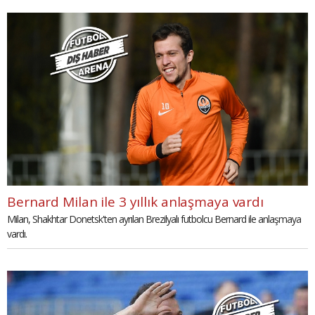
Bernard Milan ile 3 yıllık anlaşmaya vardı
Milan, Shakhtar Donetsk'ten ayrılan Brezilyalı futbolcu Bernard ile anlaşmaya
vardı.