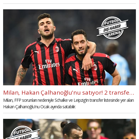
aşamalarında elendi.
Milan, Hakan Çalhanoğlu'nu satıyor! 2 transfer talibi
Milan, FFP sorunları nedeniyle Schalke ve Leipzig'in transfer listesinde yer alan
Hakan Çalhanoğlu'nu Ocak ayında satabilir.