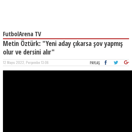
FutbolArena TV
Metin Öztürk: "Yeni aday çıkarsa şov yapmış
olur ve dersini alır"
12 Mayıs 2022, Perşembe 13:06
PAYLAŞ