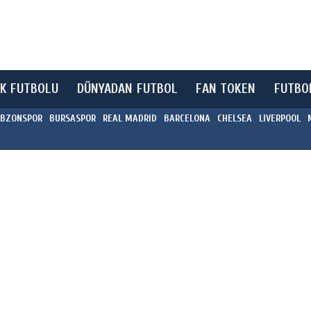
K FUTBOLU
DÜNYADAN FUTBOL
FAN TOKEN
FUTBO
BZONSPOR
BURSASPOR
REAL MADRID
BARCELONA
CHELSEA
LIVERPOOL