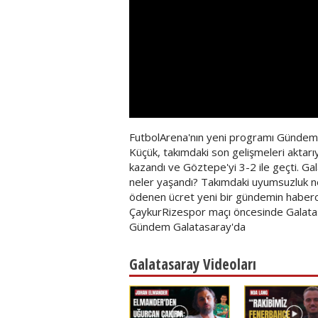
FutbolArena'nın yeni programı Gündem 
Küçük, takımdaki son gelişmeleri akta
kazandı ve Göztepe'yi 3-2 ile geçti. Gal
neler yaşandı? Takımdaki uyumsuzluk n
ödenen ücret yeni bir gündemin habercisi 
ÇaykurRizespor maçı öncesinde Galatasa
Gündem Galatasaray'da
Galatasaray Videoları