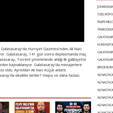
Galatasaray'da Hürriyet Gazetesi'nden Ali Naci
rıyor. Galatasaray, 141 gün sonra deplasmanda maç
atasaray, Torrent yönetiminde aldığı ilk galibiyette
eden kaynaklanıyor. Galatasaray'da menajerlere
oldu. Ayrıntıları Ali Naci Küçük anlattı.
ray'da eksikler kimler? Hepsi ve daha fazlası