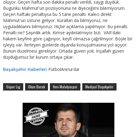
oluyor. Geçen hafta son dakika penaltı verildi, saygı duyduk.
Bugünkü Mahmut'un pozisyonuna ne diyeceğimi bilemiyorum.
Geçen haftaki penaltıysa bu 5 tane penaltı. Kaleci direkt
Mahmut'un üstüne geliyor. Kuralları da bilmiyoruz, ne
uyguladıklarını bilmiyoruz. Hiçbir açıklama yapılmıyor. Bu penaltı.
Penaltı ne? Şaşırdık artık. Kimse aydınlatmıyor bizi. VAR'daki
hakem keyfine göre çağırıyor, keyfi olmazsa çağrılmıyor. Böyle bir
işleyiş var. İlerleyen günlerde dışarıda konuşulmasına yol açıyor.
Bunun düzelmesi gerekiyor. Ortada güven yok. İnşallah güven
duyduğumuz bir kurum ortaya çıkar.
Başakşehir Haberleri
FutbolArena'da!
Süper Lig
Okan Buruk
Yeni Malatyaspor
Medipol Başakşehir