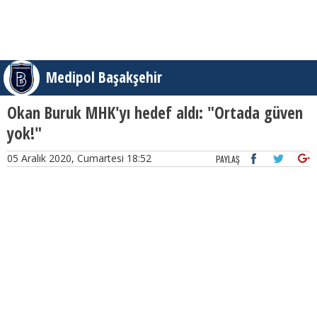
Medipol Başakşehir
Okan Buruk MHK'yı hedef aldı: "Ortada güven
yok!"
05 Aralık 2020, Cumartesi 18:52
PAYLAŞ