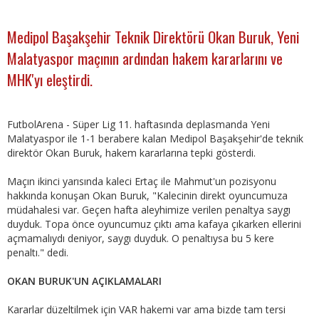
Medipol Başakşehir Teknik Direktörü Okan Buruk, Yeni
Malatyaspor maçının ardından hakem kararlarını ve
MHK'yı eleştirdi.
FutbolArena - Süper Lig 11. haftasında deplasmanda Yeni
Malatyaspor ile 1-1 berabere kalan Medipol Başakşehir'de teknik
direktör Okan Buruk, hakem kararlarına tepki gösterdi.
Maçın ikinci yarısında kaleci Ertaç ile Mahmut'un pozisyonu
hakkında konuşan Okan Buruk, "Kalecinin direkt oyuncumuza
müdahalesi var. Geçen hafta aleyhimize verilen penaltya saygı
duyduk. Topa önce oyuncumuz çıktı ama kafaya çıkarken ellerini
açmamalıydı deniyor, saygı duyduk. O penaltıysa bu 5 kere
penaltı." dedi.
OKAN BURUK'UN AÇIKLAMALARI
Kararlar düzeltilmek için VAR hakemi var ama bizde tam tersi