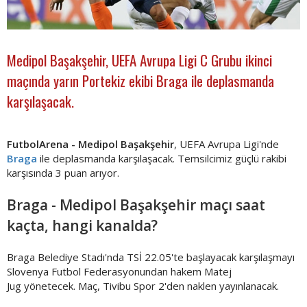
Medipol Başakşehir, UEFA Avrupa Ligi C Grubu ikinci
maçında yarın Portekiz ekibi Braga ile deplasmanda
karşılaşacak.
FutbolArena -
Medipol Başakşehir
, UEFA Avrupa Ligi'nde
Braga
ile deplasmanda karşılaşacak. Temsilcimiz güçlü rakibi
karşısında 3 puan arıyor.
Braga - Medipol Başakşehir maçı saat
kaçta, hangi kanalda?
Braga Belediye Stadı'nda TSİ 22.05'te başlayacak karşılaşmayı
Slovenya Futbol Federasyonundan hakem Matej
Jug yönetecek. Maç, Tivibu Spor 2'den naklen yayınlanacak.