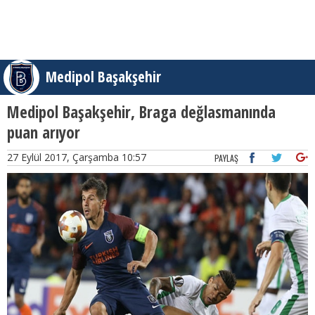
Medipol Başakşehir
Medipol Başakşehir, Braga değlasmanında
puan arıyor
27 Eylül 2017, Çarşamba 10:57
PAYLAŞ