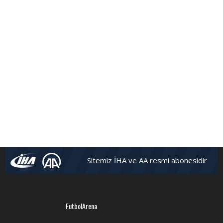
Sitemiz İHA ve AA resmi abonesidir
FutbolArena