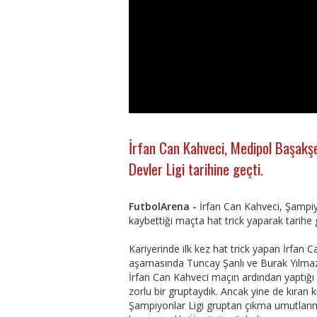
İrfan Can Kahveci, Medipol Başakşe
Devler Ligi tarihine geçti.
FutbolArena -
İrfan Can Kahveci, Şampiyo
kaybettiği maçta hat trick yaparak tarihe 
Kariyerinde ilk kez hat trick yapan İrfan
aşamasında Tuncay Şanlı ve Burak Yılmaz
İrfan Can Kahveci maçın ardından yaptığı 
zorlu bir gruptaydık. Ancak yine de kıra
Şampiyonlar Ligi gruptan çıkma umutlar