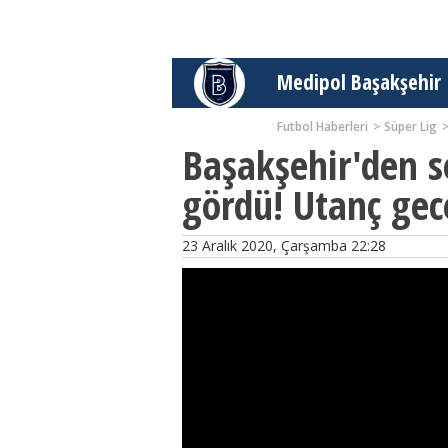
Medipol Başakşehir
Futbol Haberleri
Süper Lig
Başakşehir'den s
gördü! Utanç gec
23 Aralık 2020, Çarşamba 22:28