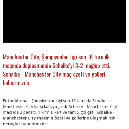
Manchester City, Şampiyonlar Ligi son 16 turu ilk
maçında deplasmanda Schalke'yi 3-2 mağlup etti.
Schalke - Manchester City maç özeti ve golleri
haberimizde.
FutbolArena
- Şampiyonlar Ligi son 16 turunda Schalke ile
Manchester City karşı karşıya geldi. Schalke - Manchester City
maçında 2 penaltı, 1 kırmızı kart ve tam 5 gol çıktı.
Schalke -
Manchester City maçının özeti ve gollerine ulaşmak için
detaylar haberimizde.