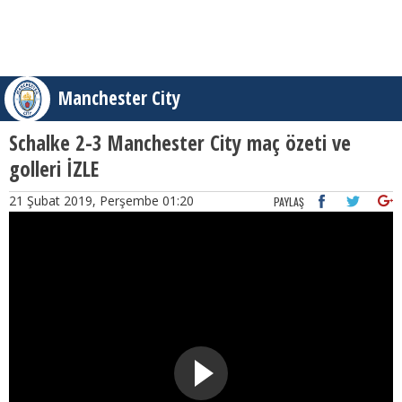
Manchester City
Schalke 2-3 Manchester City maç özeti ve
golleri İZLE
21 Şubat 2019, Perşembe 01:20
PAYLAŞ