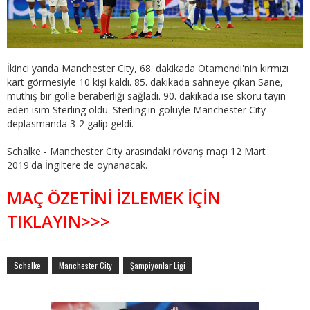
İkinci yarıda Manchester City, 68. dakikada Otamendi'nin kırmızı
kart görmesiyle 10 kişi kaldı. 85. dakikada sahneye çıkan Sane,
müthiş bir golle beraberliği sağladı. 90. dakikada ise skoru tayin
eden isim Sterling oldu. Sterling'in golüyle Manchester City
deplasmanda 3-2 galip geldi.
Schalke - Manchester City arasındaki rövanş maçı 12 Mart
2019'da İngiltere'de oynanacak.
MAÇ ÖZETİNİ İZLEMEK İÇİN
TIKLAYIN>>>
Schalke
Manchester City
Şampiyonlar Ligi