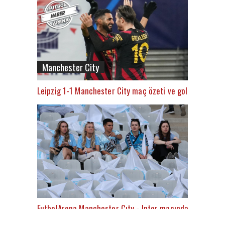
Manchester City
Leipzig 1-1 Manchester City maç özeti ve golleri (İZLE)
FutbolArena Manchester Cıty - Inter maçında