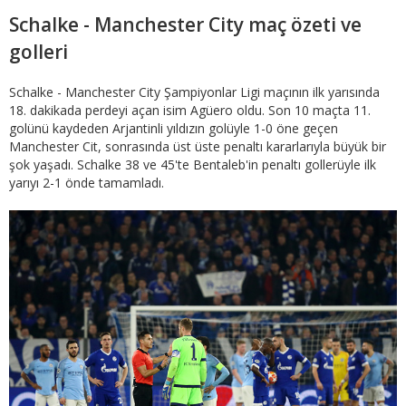
Schalke - Manchester City maç özeti ve
golleri
Schalke - Manchester City Şampiyonlar Ligi maçının ilk yarısında
18. dakikada perdeyi açan isim Agüero oldu. Son 10 maçta 11.
golünü kaydeden Arjantinli yıldızın golüyle 1-0 öne geçen
Manchester Cit, sonrasında üst üste penaltı kararlarıyla büyük bir
şok yaşadı. Schalke 38 ve 45'te Bentaleb'in penaltı gollerüyle ilk
yarıyı 2-1 önde tamamladı.