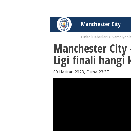
Manchester City
Futbol Haberleri
Şampiyonla
Manchester City 
Ligi finali hangi
09 Haziran 2023, Cuma 23:37