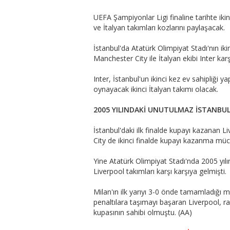
UEFA Şampiyonlar Ligi finaline tarihte ikin
ve İtalyan takımları kozlarını paylaşacak.
İstanbul'da Atatürk Olimpiyat Stadı'nın ikin
Manchester City ile İtalyan ekibi Inter kar
Inter, İstanbul'un ikinci kez ev sahipliği 
oynayacak ikinci İtalyan takımı olacak.
2005 YILINDAKİ UNUTULMAZ İSTANBUL
İstanbul'daki ilk finalde kupayı kazanan L
City de ikinci finalde kupayı kazanma müc
Yine Atatürk Olimpiyat Stadı'nda 2005 yılın
Liverpool takımları karşı karşıya gelmişti.
Milan'ın ilk yarıyı 3-0 önde tamamladığı
penaltılara taşımayı başaran Liverpool, r
kupasının sahibi olmuştu. (AA)