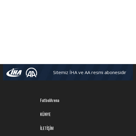
Sitemiz İHA ve AA resmi abonesidir
FutbolArena
KÜNYE
İLETİŞİM