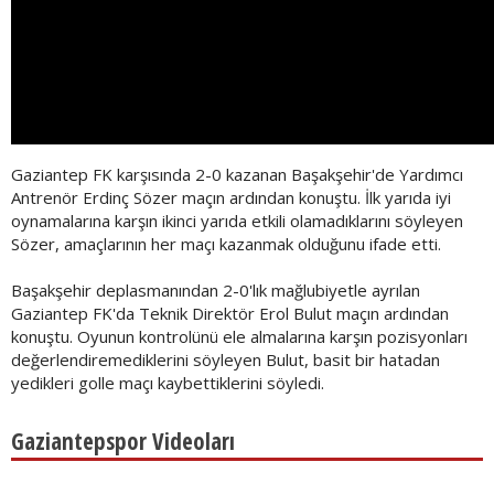
Gaziantep FK karşısında 2-0 kazanan Başakşehir'de Yardımcı
Antrenör Erdinç Sözer maçın ardından konuştu. İlk yarıda iyi
oynamalarına karşın ikinci yarıda etkili olamadıklarını söyleyen
Sözer, amaçlarının her maçı kazanmak olduğunu ifade etti.
Başakşehir deplasmanından 2-0'lık mağlubiyetle ayrılan
Gaziantep FK'da Teknik Direktör Erol Bulut maçın ardından
konuştu. Oyunun kontrolünü ele almalarına karşın pozisyonları
değerlendiremediklerini söyleyen Bulut, basit bir hatadan
yedikleri golle maçı kaybettiklerini söyledi.
Gaziantepspor Videoları