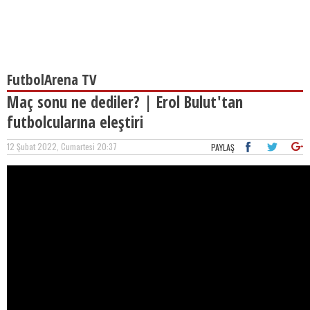
FutbolArena TV
Maç sonu ne dediler? | Erol Bulut'tan
futbolcularına eleştiri
12 Şubat 2022, Cumartesi 20:37
PAYLAŞ