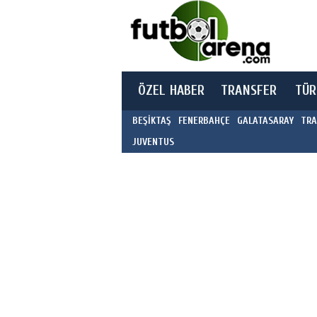
ÖZEL HABER
TRANSFER
TÜR
BEŞİKTAŞ
FENERBAHÇE
GALATASARAY
TRA
JUVENTUS