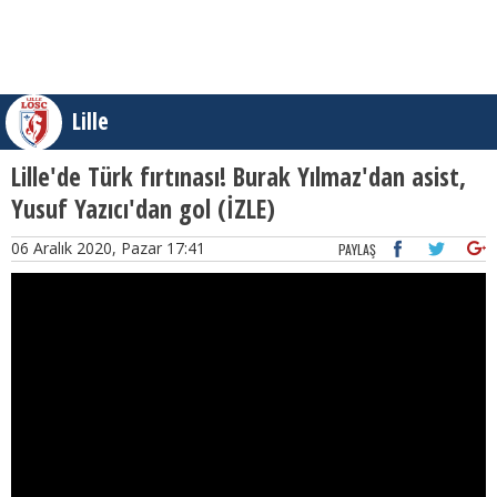
Lille
Lille'de Türk fırtınası! Burak Yılmaz'dan asist,
Yusuf Yazıcı'dan gol (İZLE)
06 Aralık 2020, Pazar 17:41
PAYLAŞ