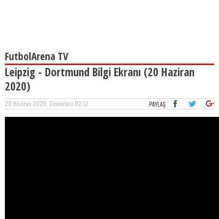
FutbolArena TV
Leipzig - Dortmund Bilgi Ekranı (20 Haziran
2020)
20 Haziran 2020, Cumartesi 02:12
PAYLAŞ