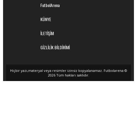
FutbolArena
KÜNYE
İLETİŞİM
GİZLİLİK BİLDİRİMİ
Hiçbir yazı,materyal veya resimler izinsiz kopyalanamaz. Futbolarena ©
2026 Tüm hakları saklıdır.