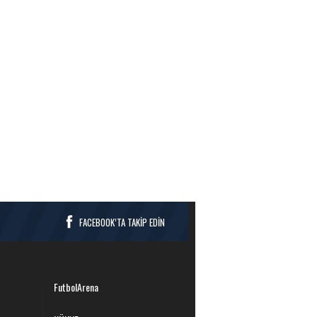
FACEBOOK’TA TAKİP EDİN
FutbolArena