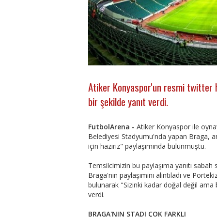
Atiker Konyaspor'un resmi twitter he
bir şekilde yanıt verdi.
FutbolArena -
Atiker Konyaspor ile oyna
Belediyesi Stadyumu'nda yapan Braga, ant
için hazırız" paylaşımında bulunmuştu.
Temsilcimizin bu paylaşıma yanıtı sabah s
Braga'nın paylaşımını alıntıladı ve Porteki
bulunarak "Sizinki kadar doğal değil ama bu
verdi.
BRAGA'NIN STADI ÇOK FARKLI