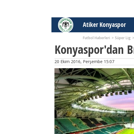
Atiker Konyaspor
Futbol Haberleri
Süper Lig
Konyaspor'dan Br
20 Ekim 2016, Perşembe 15:07