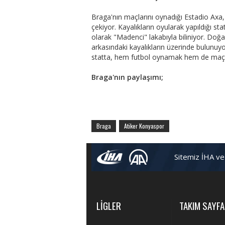
Braga'nın maçlarını oynadığı Estadio Axa, ö
çekiyor. Kayalıkların oyularak yapıldığı 
olarak "Madenci" lakabıyla biliniyor. Doğa 
arkasındaki kayalıkların üzerinde bulunuyo
statta, hem futbol oynamak hem de maç s
Braga'nın paylaşımı;
Braga
Atiker Konyaspor
Sitemiz İHA ve
LİGLER
TAKIM SAYFA