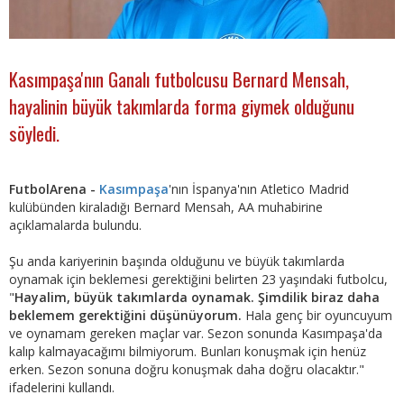
Kasımpaşa'nın Ganalı futbolcusu Bernard Mensah,
hayalinin büyük takımlarda forma giymek olduğunu
söyledi.
FutbolArena -
Kasımpaşa
'nın İspanya'nın Atletico Madrid
kulübünden kiraladığı Bernard Mensah, AA muhabirine
açıklamalarda bulundu.
Şu anda kariyerinin başında olduğunu ve büyük takımlarda
oynamak için beklemesi gerektiğini belirten 23 yaşındaki futbolcu,
"
Hayalim, büyük takımlarda oynamak. Şimdilik biraz daha
beklemem gerektiğini düşünüyorum.
Hala genç bir oyuncuyum
ve oynamam gereken maçlar var. Sezon sonunda Kasımpaşa'da
kalıp kalmayacağımı bilmiyorum. Bunları konuşmak için henüz
erken. Sezon sonuna doğru konuşmak daha doğru olacaktır."
ifadelerini kullandı.