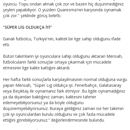
oyuncu. Topu ondan almak çok zor ve bazen hiç düşünmediğiniz
şeyleri yapabiliyor. O yüzden Quaresma'nın karşısında oynamak
çok zor." şeklinde görüş belirtti.
"SÜPER LİG OLDUKÇA İYİ"
Ganalı futbolcu, Türkiye'nin, kaliteli bir lige sahip olduğunu ifade
etti.
Bütün takımların iyi oyunculara sahip olduğunu aktaran Mensah,
futbolcuların farklı sonuçlar ortaya çıkarmak için mücadele
etmesinin lige kalite kattığını aktardı.
Her hafta farklı sonuçlarla karşılaşılmasının normal olduğuna vurgu
yapan Mensah, "Süper Lig oldukça iyi. Fenerbahçe, Galatasaray
veya Beşiktaş ile oynamanız fark etmiyor. Bu ligde oynamadığınız
ya da dışarıdan baktığınız zaman, kalitesini tahmin
edemeyebiliyorsunuz ya da böyle olduğunu
düşünemiyebiliyorsunuz. Buraya geldiğiniz zaman ise her takımın
çok iyi oyunculardan kurulu olduğunu ve çok fazla mücadele
ettiğini görebiliyorsunuz." değerlendirmesinde bulundu.