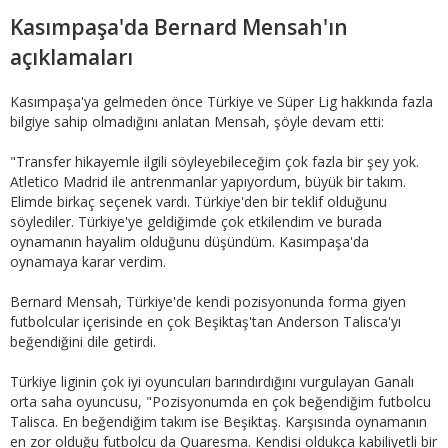
Kasımpaşa'da Bernard Mensah'ın
açıklamaları
Kasımpaşa'ya gelmeden önce Türkiye ve Süper Lig hakkında fazla
bilgiye sahip olmadığını anlatan Mensah, şöyle devam etti:
"Transfer hikayemle ilgili söyleyebileceğim çok fazla bir şey yok.
Atletico Madrid ile antrenmanlar yapıyordum, büyük bir takım.
Elimde birkaç seçenek vardı. Türkiye'den bir teklif olduğunu
söylediler. Türkiye'ye geldiğimde çok etkilendim ve burada
oynamanın hayalim olduğunu düşündüm. Kasımpaşa'da
oynamaya karar verdim.
Bernard Mensah, Türkiye'de kendi pozisyonunda forma giyen
futbolcular içerisinde en çok Beşiktaş'tan Anderson Talisca'yı
beğendiğini dile getirdi.
Türkiye liginin çok iyi oyuncuları barındırdığını vurgulayan Ganalı
orta saha oyuncusu, "Pozisyonumda en çok beğendiğim futbolcu
Talisca. En beğendiğim takım ise Beşiktaş. Karşısında oynamanın
en zor olduğu futbolcu da Quaresma. Kendisi oldukça kabiliyetli bir