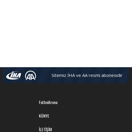
Sitemiz İHA ve AA resmi abonesidir
FutbolArena
KÜNYE
İLETİŞİM