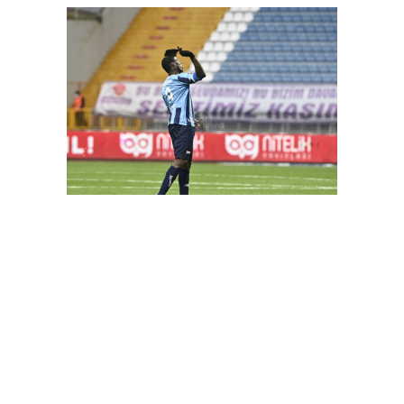
FutbolArena Kasımpaşa - Adana Demirspor maçında