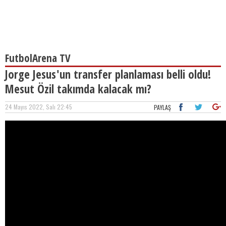
FutbolArena TV
Jorge Jesus'un transfer planlaması belli oldu!
Mesut Özil takımda kalacak mı?
24 Mayıs 2022, Salı 22:45
PAYLAŞ