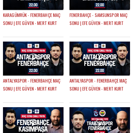
KARAGÜMRÜK - FENERBAHÇE MAÇ
FENERBAHÇE - SAMSUNSPOR MAÇ
SONU | EFE GÜVEN - MERT KURT
SONU | EFE GÜVEN - MERT KURT
ANTALYASPOR - FENERBAHÇE MAÇ
ANTALYASPOR - FENERBAHÇE MAÇ
SONU | EFE GÜVEN - MERT KURT
SONU | EFE GÜVEN - MERT KURT