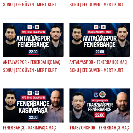
SONU | EFE GÜVEN - MERT KURT
SONU | EFE GÜVEN - MERT KURT
ANTALYASPOR - FENERBAHÇE MAÇ
ANTALYASPOR - FENERBAHÇE MAÇ
SONU | EFE GÜVEN - MERT KURT
SONU | EFE GÜVEN - MERT KURT
FENERBAHÇE - KASIMPAŞA MAÇ
TRABZONSPOR - FENERBAHÇE MAÇ