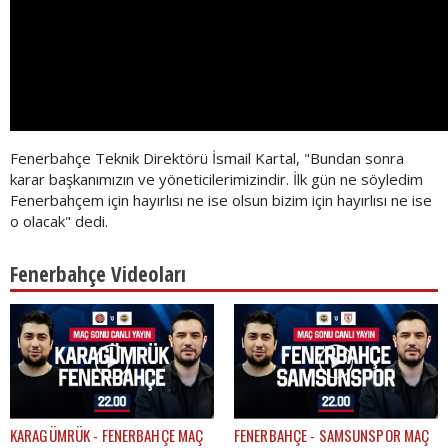
Fenerbahçe Teknik Direktörü İsmail Kartal, "Bundan sonra
karar başkanımızın ve yöneticilerimizindir. İlk gün ne söyledim
Fenerbahçem için hayırlısı ne ise olsun bizim için hayırlısı ne ise
o olacak" dedi.
Fenerbahçe Videoları
KARAGÜMRÜK - FENERBAHÇE MAÇ
FENERBAHÇE - SAMSUNSPOR MAÇ