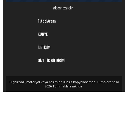
abonesidir
FutbolArena
KÜNYE
İLETİŞİM
GİZLİLİK BİLDİRİMİ
Hiçbir yazı,materyal veya resimler izinsiz kopyalanamaz. Futbolarena ©
2026 Tüm hakları saklıdır.