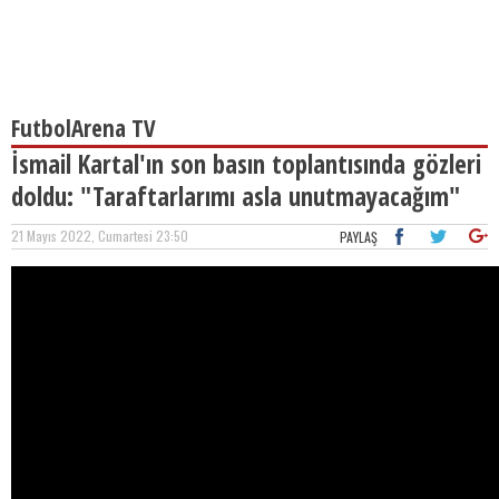
FutbolArena TV
İsmail Kartal'ın son basın toplantısında gözleri
doldu: "Taraftarlarımı asla unutmayacağım"
21 Mayıs 2022, Cumartesi 23:50
PAYLAŞ