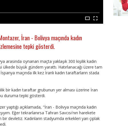
Besikt
ntazer, İran - Bolivya maçında kadın
izlemesine tepki gösterdi.
ivya arasında oynanan maçta yaklaşık 300 kişilik kadın
i ülkede büyük gündem yarattı. Hatırlanacağı üzere tam
İspanya maçında ilk kez İranlı kadın taraftarların stada
ilik bir kadın taraftar grubunun yer alması üzerine İran
 duruma tepki gösterdi.
 yaptığı açıklamada, "İran - Bolivya maçında kadın
şıyım. Eğer tekrarlanırsa Tahran Savcısı'nın harekete
r devletiz. Kadınların stadyumda erkekleri yarı çıplak
dedi.