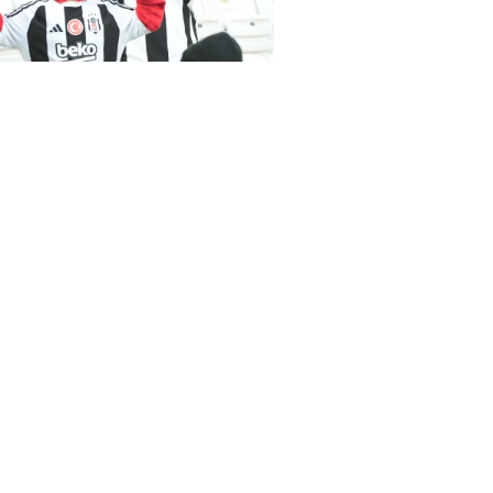
as-Samsunspor(18.01.2024)