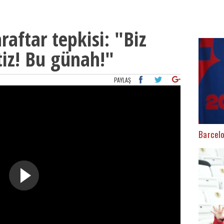
raftar tepkisi: "Biz
iz! Bu günah!"
PAYLAŞ
Barcelo