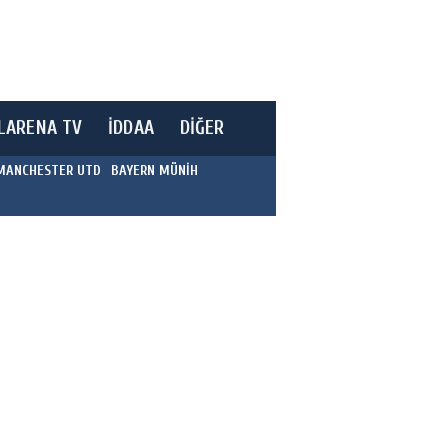
LARENA TV
İDDAA
DİĞER
MANCHESTER UTD
BAYERN MÜNİH