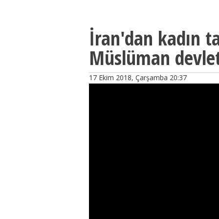
İran'dan kadın ta
Müslüman devlet
17 Ekim 2018, Çarşamba 20:37