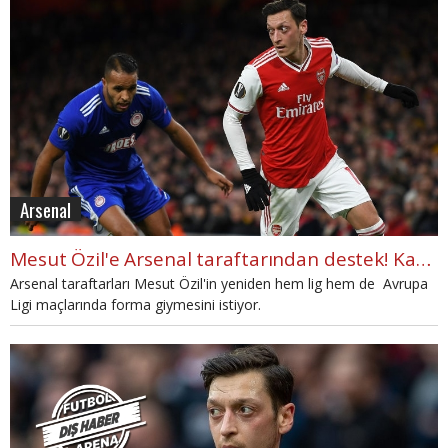
Arsenal
Mesut Özil'e Arsenal taraftarından destek! Kampanya başlatıldı
Arsenal taraftarları Mesut Özil'in yeniden hem lig hem de Avrupa
Ligi maçlarında forma giymesini istiyor.