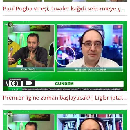
Paul Pogba ve eşi, tuvalet kağıdı sektirmeye çalışıyor
VİDEO
Premier lig ne zaman başlayacak?| Ligler iptal edilecek mi? | Alp Ulagay aktardı