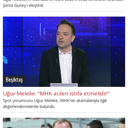
Şenol Güneş'i eleştirdi.
Beşiktaş
Uğur Meleke: "MHK acilen istifa etmelidir"
Spor yorumcusu Uğur Meleke, MHK'nin atamalarıyla ilgili
değerlendirmelerde bulundu.