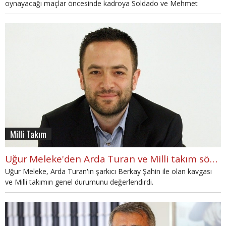
oynayacağı maçlar öncesinde kadroya Soldado ve Mehmet
Ekici'nin dahil edilmemesini eleştirdi.
Milli Takım
Uğur Meleke'den Arda Turan ve Milli takım sözleri: "Adam gibi adamlar çetesi"
Uğur Meleke, Arda Turan'ın şarkıcı Berkay Şahin ile olan kavgası
ve Milli takımın genel durumunu değerlendirdi.