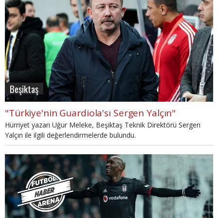
Beşiktaş
"Türkiye'nin Guardiola'sı Sergen Yalçın"
Hürriyet yazarı Uğur Meleke, Beşiktaş Teknik Direktörü Sergen
Yalçın ile ilgili değerlendirmelerde bulundu.