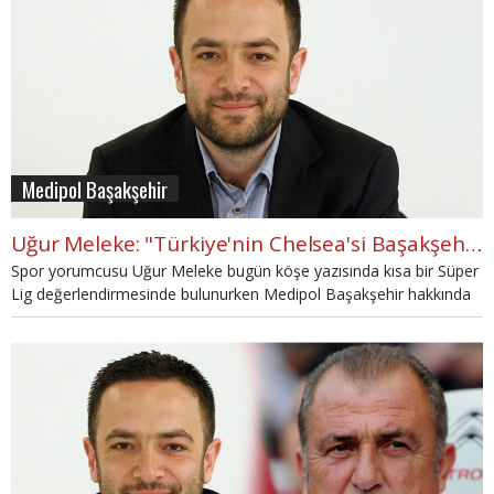
Medipol Başakşehir
Uğur Meleke: "Türkiye'nin Chelsea'si Başakşehir"
Spor yorumcusu Uğur Meleke bugün köşe yazısında kısa bir Süper
Lig değerlendirmesinde bulunurken Medipol Başakşehir hakkında
da yorumda bulundu.