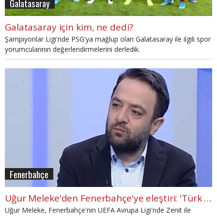
Galatasaray
Galatasaray için kim, ne dedi?
Şampiyonlar Ligi'nde PSG'ya mağlup olan Galatasaray ile ilgili spor
yorumcularının değerlendirmelerini derledik.
Fenerbahçe
Uğur Meleke'den Fenerbahçe'ye eleştiri: 'Türk futbolu adına üzücü'
Uğur Meleke, Fenerbahçe'nin UEFA Avrupa Ligi'nde Zenit ile