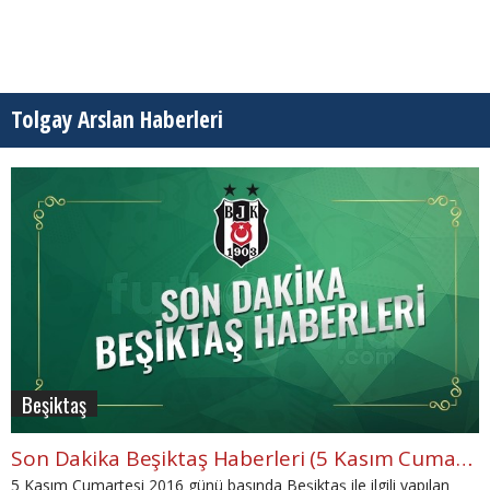
Tolgay Arslan Haberleri
Beşiktaş
Son Dakika Beşiktaş Haberleri (5 Kasım Cumartesi 2016)
5 Kasım Cumartesi 2016 günü basında Beşiktaş ile ilgili yapılan