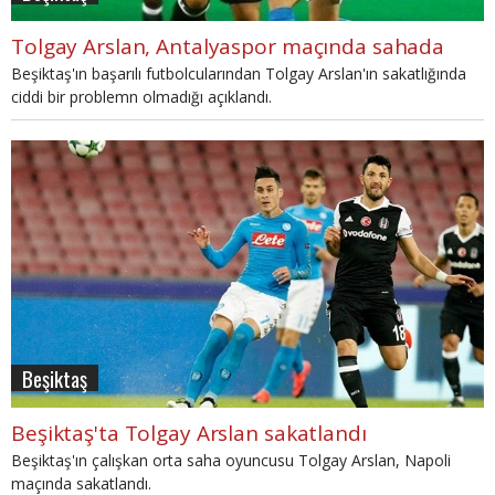
Tolgay Arslan, Antalyaspor maçında sahada
Beşiktaş'ın başarılı futbolcularından Tolgay Arslan'ın sakatlığında
ciddi bir problemn olmadığı açıklandı.
Beşiktaş
Beşiktaş'ta Tolgay Arslan sakatlandı
Beşiktaş'ın çalışkan orta saha oyuncusu Tolgay Arslan, Napoli
maçında sakatlandı.