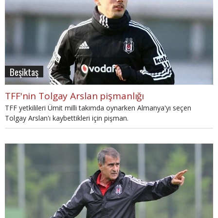
Beşiktaş
TFF'nin Tolgay Arslan pişmanlığı
TFF yetkilileri Ümit milli takımda oynarken Almanya'yı seçen
Tolgay Arslan'ı kaybettikleri için pişman.