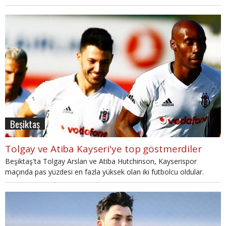
Beşiktaş
Tolgay ve Atiba Kayseri'ye top göstmerdiler
Beşiktaş'ta Tolgay Arslan ve Atiba Hutchinson, Kayserispor
maçında pas yüzdesi en fazla yüksek olan iki futbolcu oldular.