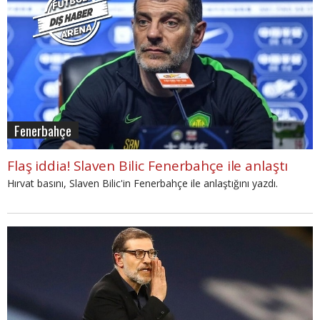
Fenerbahçe
Flaş iddia! Slaven Bilic Fenerbahçe ile anlaştı
Hırvat basını, Slaven Bilic'in Fenerbahçe ile anlaştığını yazdı.