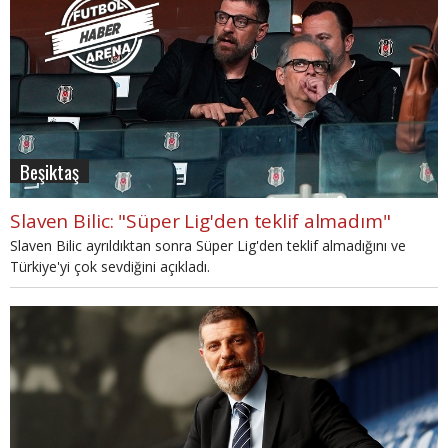
Beşiktaş
Slaven Bilic: "Süper Lig'den teklif almadım"
Slaven Bilic ayrıldıktan sonra Süper Lig'den teklif almadığını ve
Türkiye'yi çok sevdiğini açıkladı.