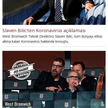
Slaven Bilic'ten Koronavirüs açıklaması
West Bromwich Teknik Direktörü Slaven Bilic, tüm dünyayı etkisi
altına kalan Koronavirüs hakkında konuştu.
West Bromwich