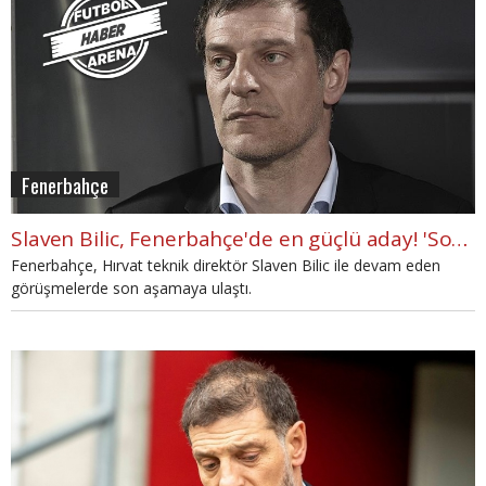
Fenerbahçe
Slaven Bilic, Fenerbahçe'de en güçlü aday! 'Son aşamada'
Fenerbahçe, Hırvat teknik direktör Slaven Bilic ile devam eden
görüşmelerde son aşamaya ulaştı.