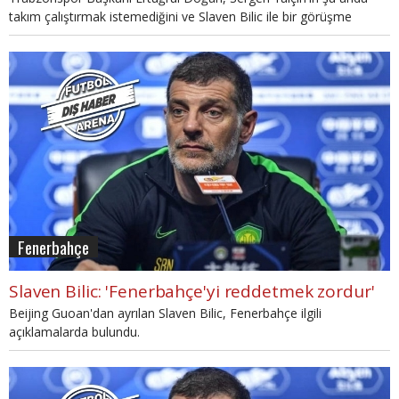
takım çalıştırmak istemediğini ve Slaven Bilic ile bir görüşme
yapıldığını açıkladı.
Fenerbahçe
Slaven Bilic: 'Fenerbahçe'yi reddetmek zordur'
Beijing Guoan'dan ayrılan Slaven Bilic, Fenerbahçe ilgili
açıklamalarda bulundu.