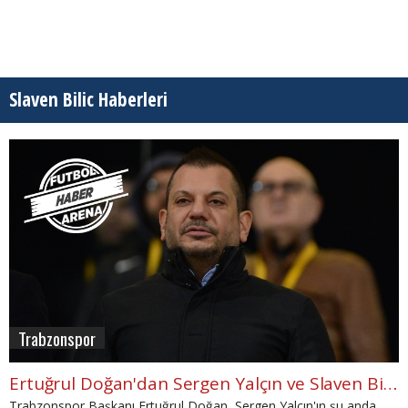
Slaven Bilic Haberleri
Trabzonspor
Ertuğrul Doğan'dan Sergen Yalçın ve Slaven Bilic açıklaması
Trabzonspor Başkanı Ertuğrul Doğan, Sergen Yalçın'ın şu anda