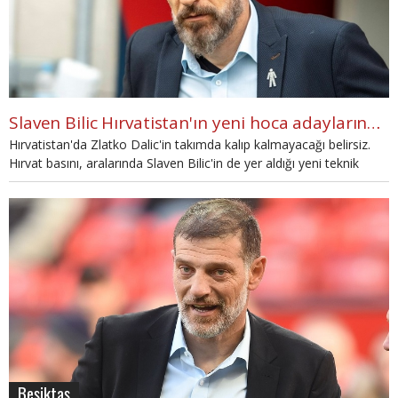
Slaven Bilic Hırvatistan'ın yeni hoca adaylarından
Hırvatistan'da Zlatko Dalic'in takımda kalıp kalmayacağı belirsiz.
Hırvat basını, aralarında Slaven Bilic'in de yer aldığı yeni teknik
direktörlük görevi için 4 aday olduğunu yazdı.
Beşiktaş