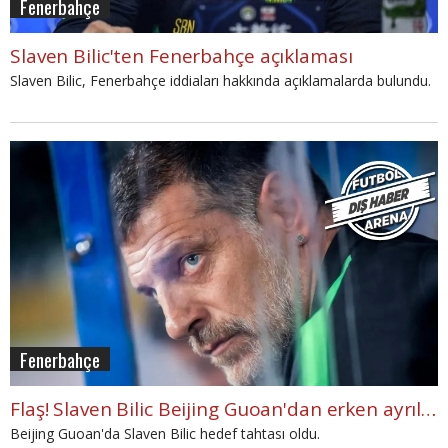
Fenerbahçe
Slaven Bilic'ten Fenerbahçe açıklaması
Slaven Bilic, Fenerbahçe iddiaları hakkında açıklamalarda bulundu.
Fenerbahçe
Flaş! Slaven Bilic Beijing Guoan'dan erken ayrılabilir
Beijing Guoan'da Slaven Bilic hedef tahtası oldu.