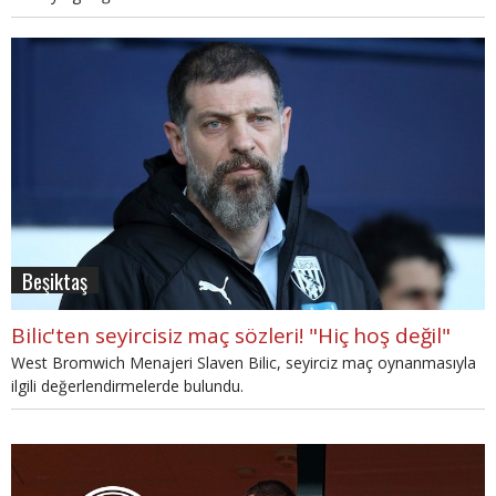
Beşiktaş
Bilic'ten seyircisiz maç sözleri! "Hiç hoş değil"
West Bromwich Menajeri Slaven Bilic, seyirciz maç oynanmasıyla
ilgili değerlendirmelerde bulundu.