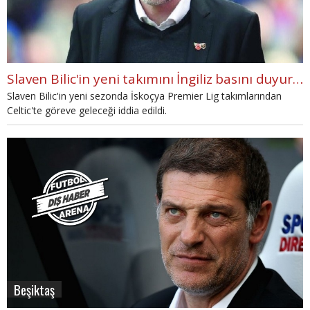
Slaven Bilic'in yeni takımını İngiliz basını duyurdu
Slaven Bilic'in yeni sezonda İskoçya Premier Lig takımlarından
Celtic'te göreve geleceği iddia edildi.
Beşiktaş