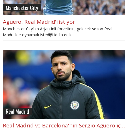
Manchester City
Agüero, Real Madrid'i istiyor
Manchester City’nin Arjantinli forvetinin, gelecek sezon Real
Madrid’de oynamak istediği iddia edildi.
Real Madrid
Real Madrid ve Barcelona'nın Sergio Agüero için transfer planı