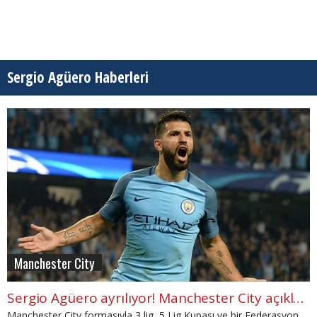
Sergio Agüero Haberleri
Manchester City
Sergio Agüero ayrılıyor! Manchester City açıkladı
Manchester City formasıyla 3 lig, 5 Lig Kupası ve bir Federasyon