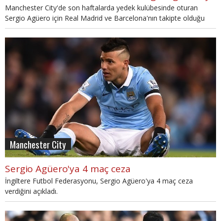
Manchester City'de son haftalarda yedek kulübesinde oturan
Sergio Agüero için Real Madrid ve Barcelona'nın takipte olduğu
ileri sürüldü.
Manchester City
Sergio Agüero'ya 4 maç ceza
İngiltere Futbol Federasyonu, Sergio Agüero'ya 4 maç ceza
verdiğini açıkladı.