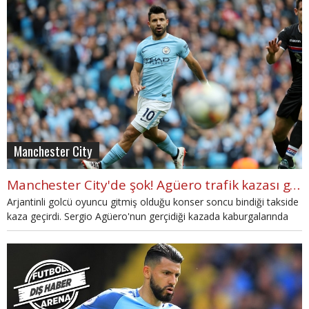
Manchester City
Manchester City'de şok! Agüero trafik kazası geçirdi
Arjantinli golcü oyuncu gitmiş olduğu konser soncu bindiği takside
kaza geçirdi. Sergio Agüero'nun gerçidiği kazada kaburgalarında
kırık oluştu.