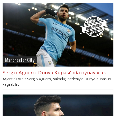
Manchester City
Sergio Aguero, Dünya Kupası'nda oynayacak mı?
Arjantinli yıldız Sergio Aguero, sakatlığı nedeniyle Dünya Kupası'nı
kaçırabilir.