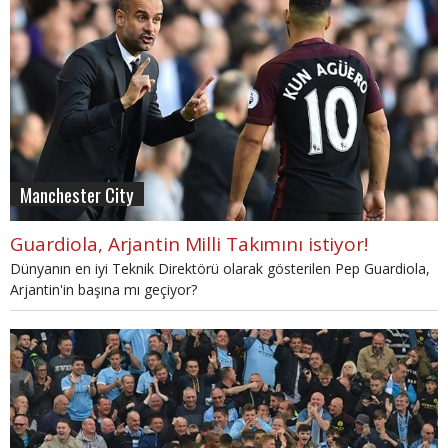
Manchester City
Guardiola, Arjantin Milli Takımını istiyor!
Dünyanın en iyi Teknik Direktörü olarak gösterilen Pep Guardiola,
Arjantin'in başına mı geçiyor?