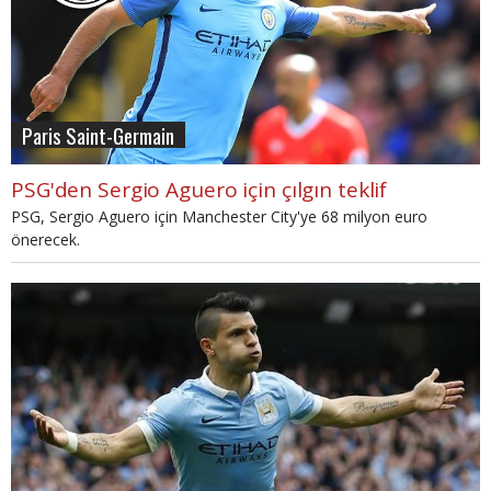
Paris Saint-Germain
PSG'den Sergio Aguero için çılgın teklif
PSG, Sergio Aguero için Manchester City'ye 68 milyon euro
önerecek.