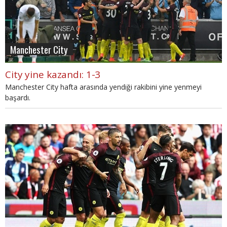
Manchester City
City yine kazandı: 1-3
Manchester City hafta arasında yendiği rakibini yine yenmeyi
başardı.