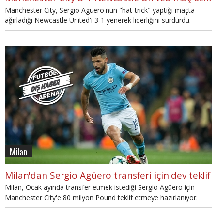
Manchester City, Sergio Agüero'nun "hat-trick" yaptığı maçta
ağırladığı Newcastle United'ı 3-1 yenerek liderliğini sürdürdü.
Milan
Milan'dan Sergio Agüero transferi için dev teklif
Milan, Ocak ayında transfer etmek istediği Sergio Agüero için
Manchester City'e 80 milyon Pound teklif etmeye hazırlanıyor.