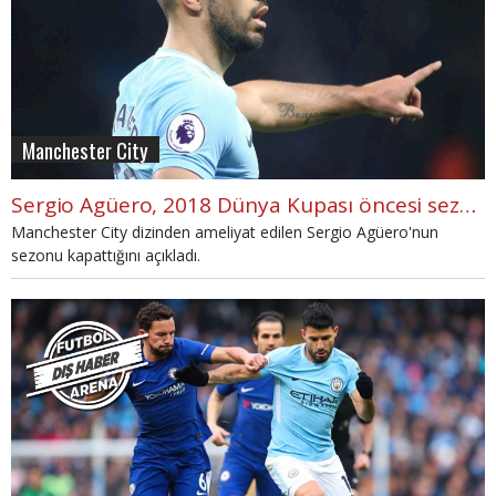
Manchester City
Sergio Agüero, 2018 Dünya Kupası öncesi sezonu kapattı
Manchester City dizinden ameliyat edilen Sergio Agüero'nun
sezonu kapattığını açıkladı.