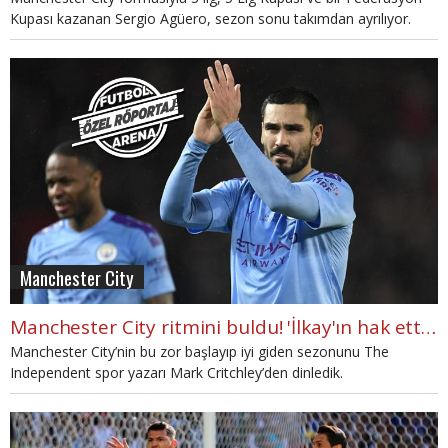
Kupası kazanan Sergio Agüero, sezon sonu takımdan ayrılıyor.
Manchester City
Manchester City ritmini buldu! 'İlkay'ın hak ettiği değer bu'
Manchester City’nin bu zor başlayıp iyi giden sezonunu The
Independent spor yazarı Mark Critchley’den dinledik.