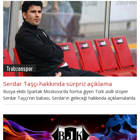
Trabzonspor
Serdar Taşçı hakkında sürpriz açıklama
Rusya ekibi Spartak Moskova'da forma giyen Türk asıllı stoper
Serdar Taşçı'nın babası, Serdar'ın geleceği hakkında açıklamalarda
bulundu.