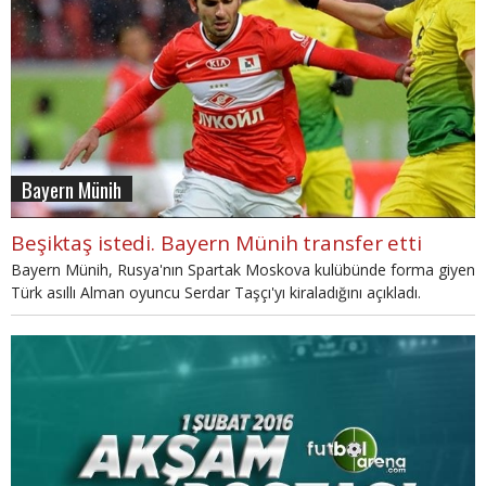
Bayern Münih
Beşiktaş istedi. Bayern Münih transfer etti
Bayern Münih, Rusya'nın Spartak Moskova kulübünde forma giyen
Türk asıllı Alman oyuncu Serdar Taşçı'yı kiraladığını açıkladı.