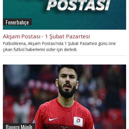
Fenerbahçe
Akşam Postası - 1 Şubat Pazartesi
FutbolArena, Akşam Postası'nda 1 Şubat Pazartesi günü öne
çıkan futbol haberlerini sizler için derledi.
Bayern Münih