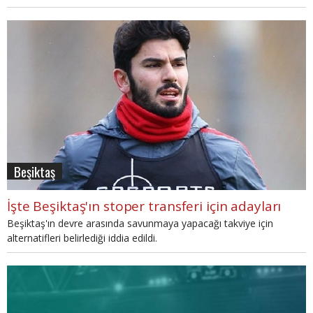
Beşiktaş
İşte Beşiktaş'ın stoper transferi için adayları
Beşiktaş'ın devre arasında savunmaya yapacağı takviye için
alternatifleri belirlediği iddia edildi.