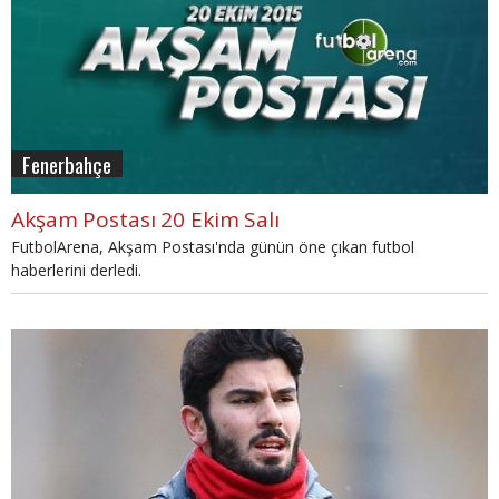
Fenerbahçe
Akşam Postası 20 Ekim Salı
FutbolArena, Akşam Postası'nda günün öne çıkan futbol
haberlerini derledi.