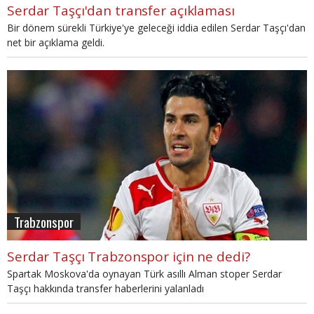
Serdar Taşçı'dan transfer açıklaması
Bir dönem sürekli Türkiye'ye geleceği iddia edilen Serdar Taşçı'dan
net bir açıklama geldi.
Trabzonspor
Serdar Taşçı Trabzonspor için ne dedi?
Spartak Moskova'da oynayan Türk asıllı Alman stoper Serdar
Taşçı hakkında transfer haberlerini yalanladı