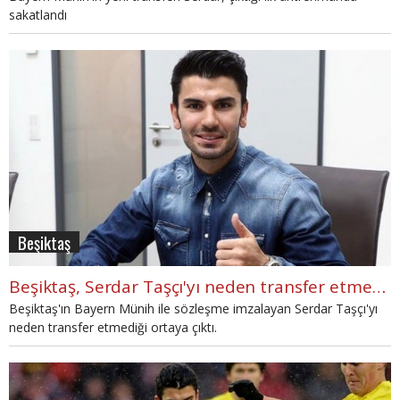
sakatlandı
Beşiktaş
Beşiktaş, Serdar Taşçı'yı neden transfer etmedi?
Beşiktaş'ın Bayern Münih ile sözleşme imzalayan Serdar Taşçı'yı
neden transfer etmediği ortaya çıktı.