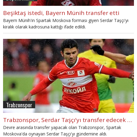
Beşiktaş istedi, Bayern Münih transfer etti
Bayern Münih'in Spartak Moskova forması giyen Serdar Taşçı'yı
kiralık olarak kadrosuna kattığı ifade edildi.
Trabzonspor
Trabzonspor, Serdar Taşçı'yı transfer edecek mi?
Devre arasında transfer yapacak olan Trabzonspor, Spartak
Moskova'da oynayan Serdar Taşçı'yı gündemine aldı.