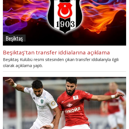
Beşiktaş
Beşiktaş'tan transfer iddialarına açıklama
Beşiktaş Kulübü resmi sitesinden çıkan transfer iddialarıyla ilgili
olarak açıklama yaptı.