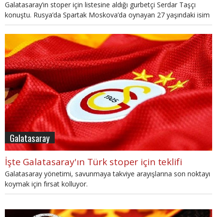
Galatasaray’ın stoper için listesine aldığı gurbetçi Serdar Taşçı
konuştu. Rusya’da Spartak Moskova’da oynayan 27 yaşındaki isim
mesaj yolladı.
Galatasaray
İşte Galatasaray'ın Türk stoper için teklifi
Galatasaray yönetimi, savunmaya takviye arayışlarına son noktayı
koymak için fırsat kolluyor.