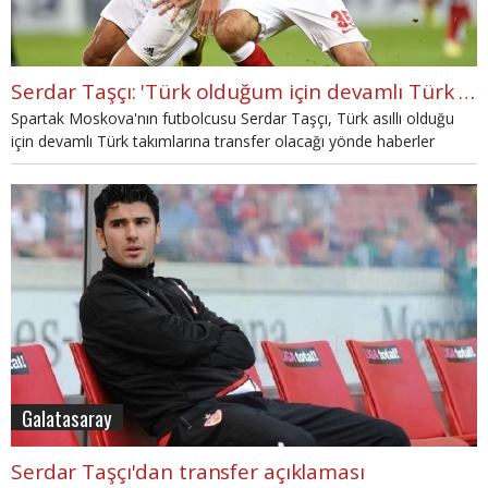
Serdar Taşçı: 'Türk olduğum için devamlı Türk takımlarıyla anılıyorum'
Spartak Moskova'nın futbolcusu Serdar Taşçı, Türk asıllı olduğu
için devamlı Türk takımlarına transfer olacağı yönde haberler
yapıldığını söyledi.
Galatasaray
Serdar Taşçı'dan transfer açıklaması