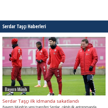
Serdar Taşçı Haberleri
Bayern Münih
Serdar Taşçı ilk idmanda sakatlandı
Bayern Münih'in yeni transferi Serdar, çıktığı ilk antrenmanda