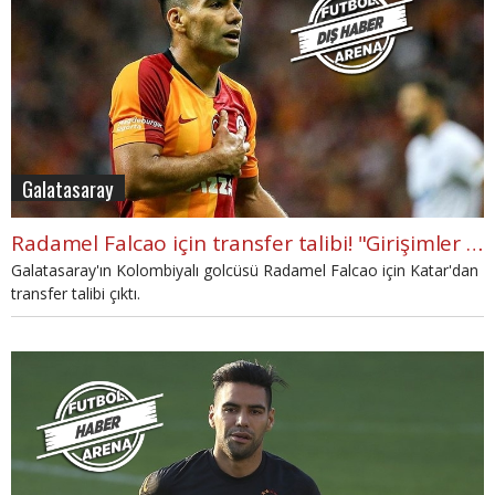
Galatasaray
Radamel Falcao için transfer talibi! "Girişimler başladı"
Galatasaray'ın Kolombiyalı golcüsü Radamel Falcao için Katar'dan
transfer talibi çıktı.