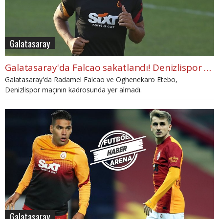
Galatasaray
Galatasaray'da Falcao sakatlandı! Denizlispor maçında yok
Galatasaray'da Radamel Falcao ve Oghenekaro Etebo,
Denizlispor maçının kadrosunda yer almadı.
Galatasaray