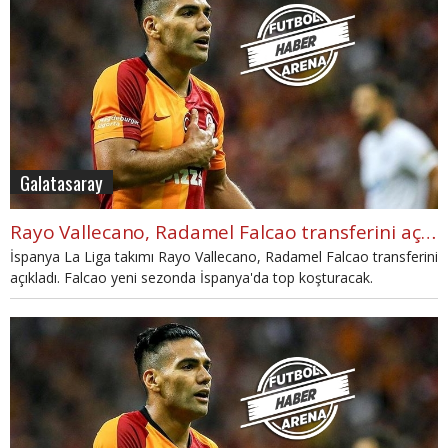
Galatasaray
Rayo Vallecano, Radamel Falcao transferini açıkladı
İspanya La Liga takımı Rayo Vallecano, Radamel Falcao transferini
açıkladı. Falcao yeni sezonda İspanya'da top koşturacak.