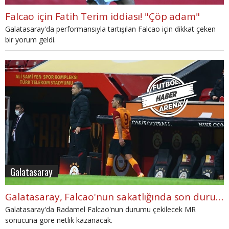
Falcao için Fatih Terim iddiası! "Çöp adam"
Galatasaray'da performansıyla tartışılan Falcao için dikkat çeken
bir yorum geldi.
Galatasaray
Galatasaray, Falcao'nun sakatlığında son durumu açıkladı
Galatasaray'da Radamel Falcao'nun durumu çekilecek MR
sonucuna göre netlik kazanacak.