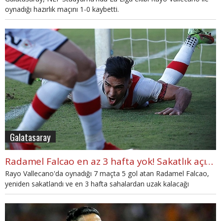
oynadığı hazırlık maçını 1-0 kaybetti.
Galatasaray
Radamel Falcao en az 3 hafta yok! Sakatlık açıklaması
Rayo Vallecano'da oynadığı 7 maçta 5 gol atan Radamel Falcao,
yeniden sakatlandı ve en 3 hafta sahalardan uzak kalacağı
açıklandı.