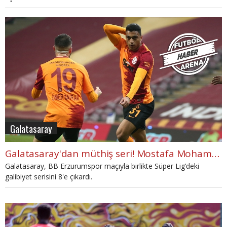
Galatasaray
Galatasaray'dan müthiş seri! Mostafa Mohamed ve Falcao sevinci
Galatasaray, BB Erzurumspor maçıyla birlikte Süper Lig’deki
galibiyet serisini 8'e çıkardı.