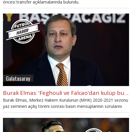
öncesi transfer açıklamalarında bulundu.
Galatasaray
Burak Elmas: 'Feghouli ve Falcao'dan kulüp bulmalarını istedim"
Burak Elmas, Merkez Hakem Kurulunun (MHK) 2020-2021 sezonu
yaz semineri açılış töreni sonrası basın mensuplarının sorularını
yanıtladı.