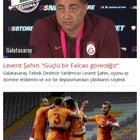
Galatasaray
Levent Şahin: "Güçlü bir Falcao göreceğiz"
Galatasaray Teknik Direktör Yardımcısı Levent Şahin, oyunu iyi
domine ettiklerini ve zor bir deplasmandan çıktıklarını söyledi.