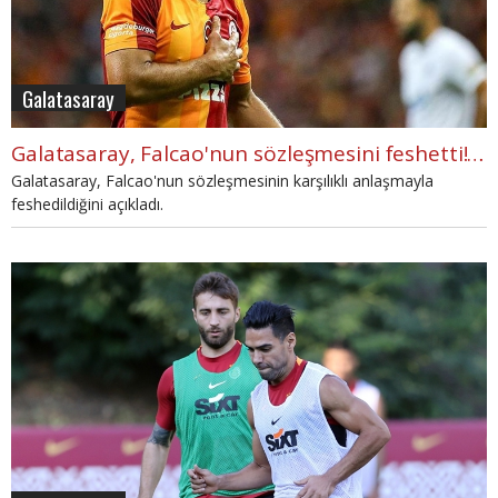
Galatasaray
Galatasaray, Falcao'nun sözleşmesini feshetti! Resmi açıklama
Galatasaray, Falcao'nun sözleşmesinin karşılıklı anlaşmayla
feshedildiğini açıkladı.