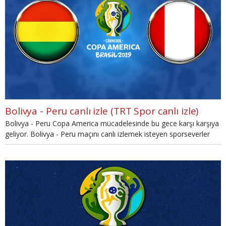
Bolivya - Peru canlı izle (TRT Spor canlı izle)
Bolivya - Peru Copa America mücadelesinde bu gece karşı karşıya
geliyor. Bolivya - Peru maçını canlı izlemek isteyen sporseverler
haberimize göz atabilir.