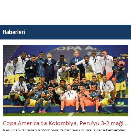
Haberleri
Copa America'da Kolombiya, Peru'yu 3-2 mağlup etti
Peru'yu 3-2 yenen Kolombiya, turnuvayı üçüncü sırada tamamladı.