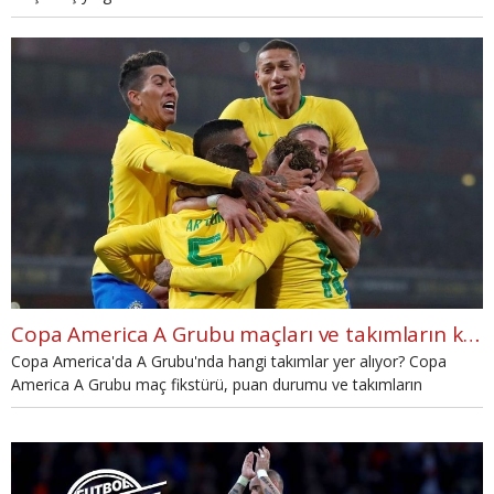
- Peru maçı istatistikleri, Venezuela - Peru maçı İddaa tahminleri
seçeneklerini araştırmaya başladı.
Copa America A Grubu maçları ve takımların kadroları (Copa America hangi kanalda?)
Copa America'da A Grubu'nda hangi takımlar yer alıyor? Copa
America A Grubu maç fikstürü, puan durumu ve takımların
kadroları haberimizde.