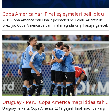
Copa America Yarı Final eşleşmeleri belli oldu
2019 Copa America Yarı Final eşleşmeleri belli oldu. Arjantin ile
Brezilya, Copa America'da yarı final maçında karşı karşıya gelecek.
Bir diğer eşleşme ise Peru ile Şili arasında oynanacak.
Uruguay - Peru, Copa America maçı İddaa tahmini
Uruguay ile Peru, Copa America 2019 çeyrek final maçında karşı