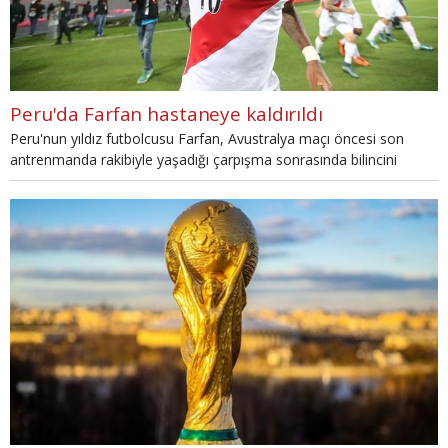
Peru'da Farfan hastaneye kaldırıldı
Peru'nun yıldız futbolcusu Farfan, Avustralya maçı öncesi son
antrenmanda rakibiyle yaşadığı çarpışma sonrasında bilincini
kaybetti ve hastaneye kaldırıldı.