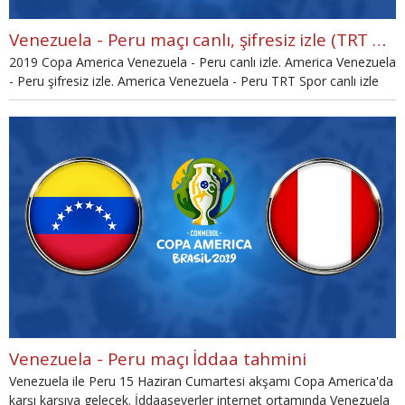
Venezuela - Peru maçı canlı, şifresiz izle (TRT Spor Copa America izle)
2019 Copa America Venezuela - Peru canlı izle. America Venezuela
- Peru şifresiz izle. America Venezuela - Peru TRT Spor canlı izle
seçenekleri haberimizde.
Venezuela - Peru maçı İddaa tahmini
Venezuela ile Peru 15 Haziran Cumartesi akşamı Copa America'da
karşı karşıya gelecek. İddaaseverler internet ortamında Venezuela