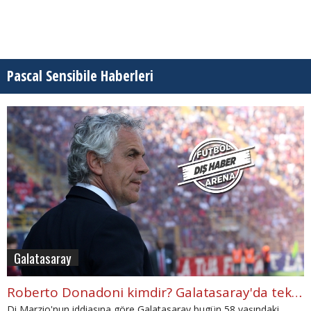
Pascal Sensibile Haberleri
Galatasaray
Roberto Donadoni kimdir? Galatasaray'da teknik direktör iddiası
Di Marzio'nun iddiasına göre Galatasaray bugün 58 yaşındaki