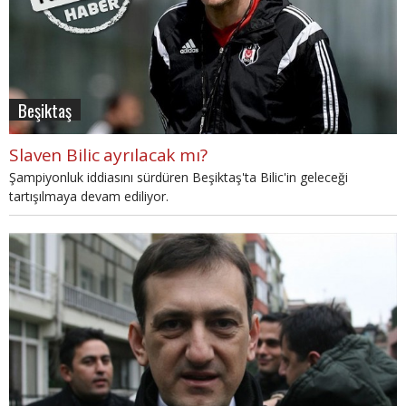
Beşiktaş
Slaven Bilic ayrılacak mı?
Şampiyonluk iddiasını sürdüren Beşiktaş'ta Bilic'in geleceği
tartışılmaya devam ediliyor.