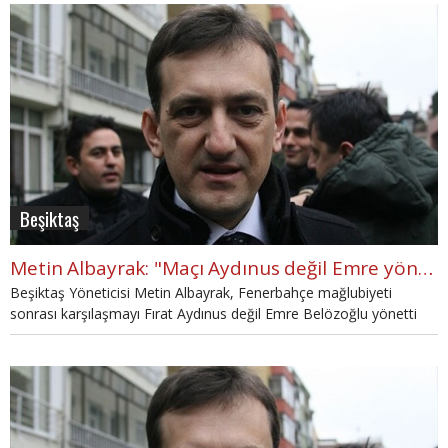
Beşiktaş
Metin Albayrak: "Maçı Aydınus değil Emre yönetti"
Beşiktaş Yöneticisi Metin Albayrak, Fenerbahçe mağlubiyeti
sonrası karşılaşmayı Fırat Aydınus değil Emre Belözoğlu yönetti
dedi.