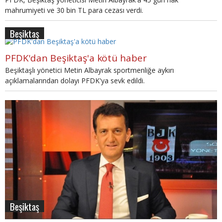
mahrumiyeti ve 30 bin TL para cezası verdi.
Beşiktaş
PFDK'dan Beşiktaş'a kötü haber
Beşiktaşlı yönetici Metin Albayrak sportmenliğe aykırı
açıklamalarından dolayı PFDK'ya sevk edildi.
Beşiktaş