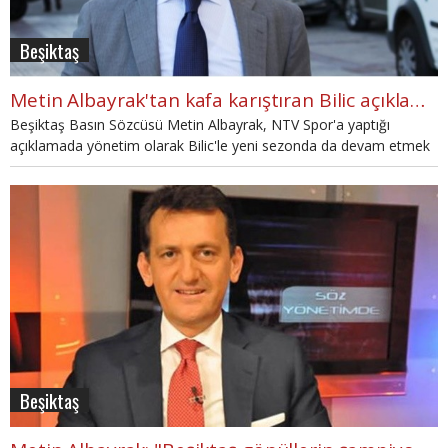
Beşiktaş
Metin Albayrak'tan kafa karıştıran Bilic açıklaması
Beşiktaş Basın Sözcüsü Metin Albayrak, NTV Spor'a yaptığı
açıklamada yönetim olarak Bilic'le yeni sezonda da devam etmek
istediklerini söyledi
Beşiktaş