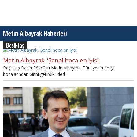
Metin Albayrak Haberleri
Beşiktaş
Metin Albayrak: 'Şenol hoca en iyisi'
Beşiktaş Basın Sözcüsü Metin Albayrak, Türkiyenin en iyi
hocalarından birini getirdik" dedi.