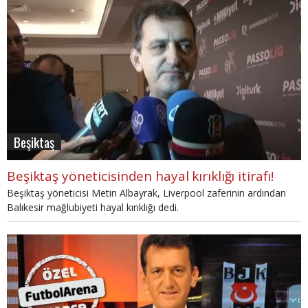
Beşiktaş
Beşiktaş yöneticisinden hayal kırıklığı itirafı!
Beşiktaş yöneticisi Metin Albayrak, Liverpool zaferinin ardından
Balıkesir mağlubiyeti hayal kırıklığı dedi.