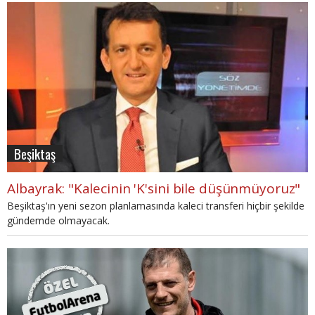
Beşiktaş
Albayrak: "Kalecinin 'K'sini bile düşünmüyoruz"
Beşiktaş'ın yeni sezon planlamasında kaleci transferi hiçbir şekilde
gündemde olmayacak.