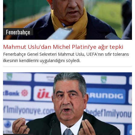
Fenerbahçe
Mahmut Uslu'dan Michel Platini'ye ağır tepki
Fenerbahçe Genel Sekreteri Mahmut Uslu, UEFA'nın sıfır tolerans
ilkesinin kendilerini uygulandığını söyledi.