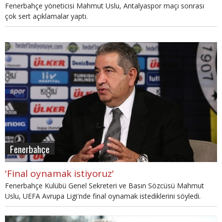
Fenerbahçe yöneticisi Mahmut Uslu, Antalyaspor maçı sonrası
çok sert açıklamalar yaptı.
Fenerbahçe
'Final oynamak istiyoruz'
Fenerbahçe Kulübü Genel Sekreteri ve Basın Sözcüsü Mahmut
Uslu, UEFA Avrupa Ligi'nde final oynamak istediklerini söyledi.