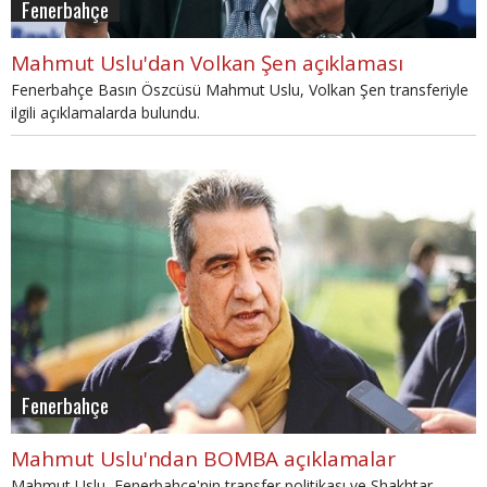
Fenerbahçe
Mahmut Uslu'dan Volkan Şen açıklaması
Fenerbahçe Basın Öszcüsü Mahmut Uslu, Volkan Şen transferiyle
ilgili açıklamalarda bulundu.
Fenerbahçe
Mahmut Uslu'ndan BOMBA açıklamalar
Mahmut Uslu, Fenerbahçe'nin transfer politikası ve Shakhtar