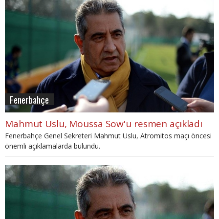
Fenerbahçe
Mahmut Uslu, Moussa Sow'u resmen açıkladı
Fenerbahçe Genel Sekreteri Mahmut Uslu, Atromitos maçı öncesi
önemli açıklamalarda bulundu.