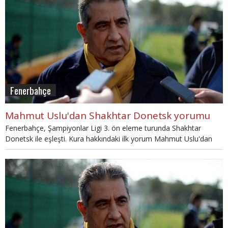
Fenerbahçe
Mahmut Uslu'dan Shakhtar Donetsk yorumu
Fenerbahçe, Şampiyonlar Ligi 3. ön eleme turunda Shakhtar
Donetsk ile eşleşti. Kura hakkındaki ilk yorum Mahmut Uslu'dan
geldi.