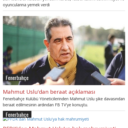
oyuncularına yemek verdi
Fenerbahçe
Mahmut Uslu'dan beraat açıklaması
Fenerbahçe Kulübü Yöneticilerinden Mahmut Uslu şike davasından
beraat edilmesinin ardından FB TV'ye konuştu.
Fenerbahçe