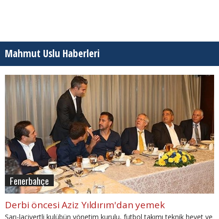
Mahmut Uslu Haberleri
Fenerbahçe
Derbi öncesi Aziz Yıldırım'dan yemek
Sarı-lacivertli kulübün yönetim kurulu, futbol takımı teknik heyet ve