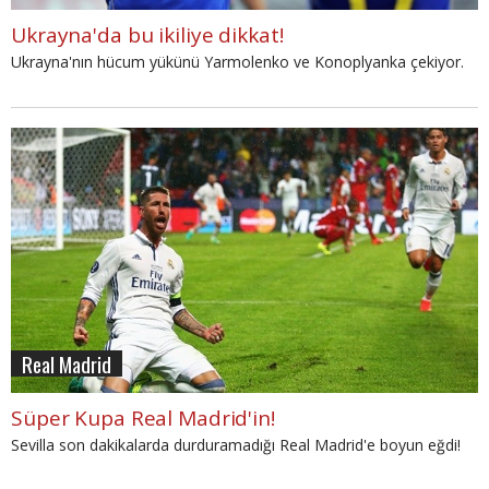
Ukrayna'da bu ikiliye dikkat!
Ukrayna'nın hücum yükünü Yarmolenko ve Konoplyanka çekiyor.
Real Madrid
Süper Kupa Real Madrid'in!
Sevilla son dakikalarda durduramadığı Real Madrid'e boyun eğdi!