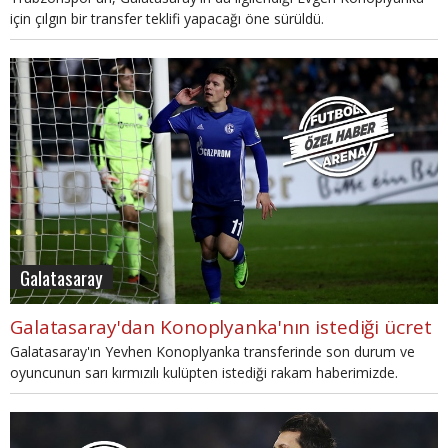
için çılgın bir transfer teklifi yapacağı öne sürüldü.
Galatasaray
Galatasaray'dan Konoplyanka'nın istediği ücret
Galatasaray'ın Yevhen Konoplyanka transferinde son durum ve
oyuncunun sarı kırmızılı kulüpten istediği rakam haberimizde.