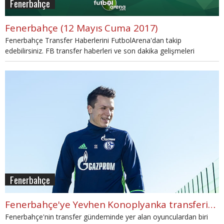
Fenerbahçe
Fenerbahçe (12 Mayıs Cuma 2017)
Fenerbahçe Transfer Haberlerini FutbolArena'dan takip
edebilirsiniz. FB transfer haberleri ve son dakika gelişmeleri
sayfamızda.
Fenerbahçe
Fenerbahçe'ye Yevhen Konoplyanka transferinde kötü haber
Fenerbahçe'nin transfer gündeminde yer alan oyunculardan biri