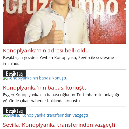
Konoplyanka'nın adresi belli oldu
Beşiktaş'ın gözdesi Yevhen Konoplynka, Sevilla ile sözleşme
imzaladı.
Beşiktaş
Konoplyanka'nın babası konuştu
Evgen Konoplyanka'nın babası oğlunun Tottenham ile anlaştığı
yönünde çıkan haberler hakkında konuştu.
Beşiktaş
Sevilla, Konoplyanka transferinden vazgeçti