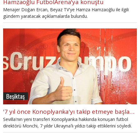
Hamzaoğlu FutbolArena'ya konuştu
Menajer Doğan Ercan, Beyaz TV'ye Hamza Hamzaoğlu ile ilgili
gündem yaratacak açıklamalarda bulundu.
Beşiktaş
'7 yıl önce Konoplyanka'yı takip etmeye başladık'
Sevilla'nın yeni transferi Konoplyanka hakkında konuşan futbol
direktörü Monchi, 7 yıldır Ukrayna'lı yıldızı takip ettiklerini söyledi.