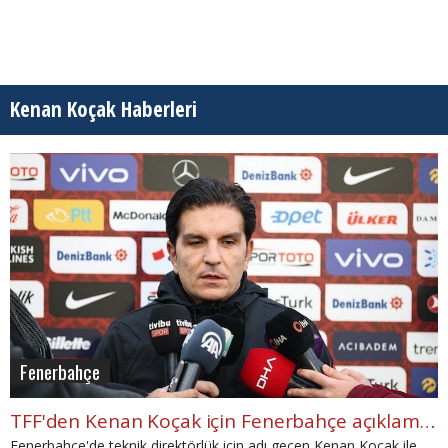
Kenan Koçak Haberleri
Fenerbahçe
TFF'den Kenan Koçak için Fenerbahçe açıklaması
Fenerbahçe'de teknik direktörlük için adı geçen Kenan Koçak ile