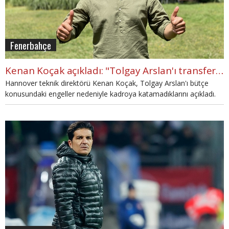
Fenerbahçe
Kenan Koçak açıkladı: "Tolgay Arslan'ı transfer edemedik"
Hannover teknik direktörü Kenan Koçak, Tolgay Arslan'ı bütçe
konusundaki engeller nedeniyle kadroya katamadıklarını açıkladı.