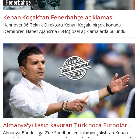
Fenerbahçe
Kenan Koçak'tan Fenerbahçe açıklaması
Hannover 96 Teknik Direktörü Kenan Koçak, birçok konuda
Demirören Haber Ajansı'na (DHA) özel açıklamalarda bulundu.
Almanya'yı kasıp kavuran Türk hoca FutbolArena'ya konuştu
Almanya Bundesliga 2'de Sandhausen takımını çalıştıran Kenan