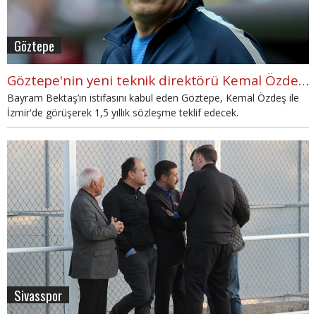
Göztepe
Göztepe'nin yeni teknik direktörü Kemal Özdeş oluyor
Bayram Bektaş’ın istifasını kabul eden Göztepe, Kemal Özdeş ile
İzmir'de görüşerek 1,5 yıllık sözleşme teklif edecek.
Sivasspor