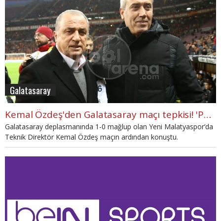
Galatasaray
Kemal Özdeş'den Galatasaray maçı tepkisi! 'Penaltıyı VAR hakemi görmemiş'
Galatasaray deplasmanında 1-0 mağlup olan Yeni Malatyaspor’da
Teknik Direktör Kemal Özdeş maçın ardından konuştu.