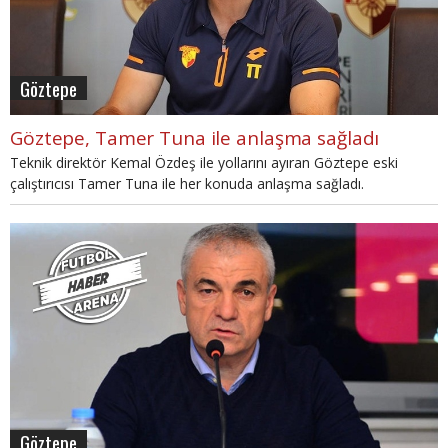
Göztepe
Göztepe, Tamer Tuna ile anlaşma sağladı
Teknik direktör Kemal Özdeş ile yollarını ayıran Göztepe eski
çalıştırıcısı Tamer Tuna ile her konuda anlaşma sağladı.
Göztepe