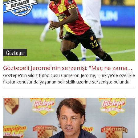
Göztepe
Göztepeli Jerome'nin serzenişi: "Maç ne zaman bilmiyoruz!"
Göztepe'nin yıldız futbolcusu Cameron Jerome, Türkiye'de özellikle
fikstür konusunda yaşanan belirsizlik üzerine serzenişte bulundu.