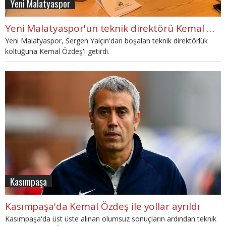
Yeni Malatyaspor
Yeni Malatyaspor'un teknik direktörü Kemal Özdeş oldu
Yeni Malatyaspor, Sergen Yalçın'dan boşalan teknik direktörlük
koltuğuna Kemal Özdeş'i getirdi.
Kasımpaşa
Kasımpaşa'da Kemal Özdeş ile yollar ayrıldı
Kasımpaşa'da üst üste alınan olumsuz sonuçların ardından teknik