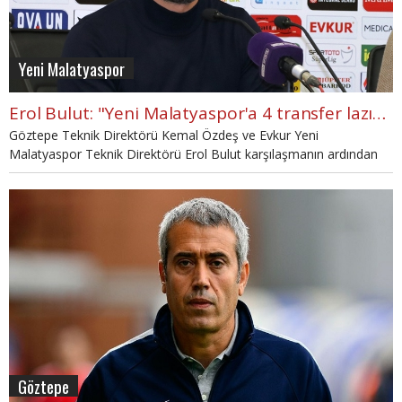
Yeni Malatyaspor
Erol Bulut: "Yeni Malatyaspor'a 4 transfer lazım"
Göztepe Teknik Direktörü Kemal Özdeş ve Evkur Yeni
Malatyaspor Teknik Direktörü Erol Bulut karşılaşmanın ardından
basın toplantısı düzenledi.
Göztepe