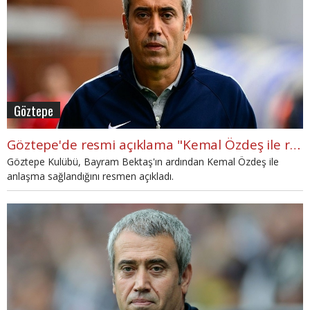
Göztepe
Göztepe'de resmi açıklama "Kemal Özdeş ile resmi sözleşmeyi yarın imzalayacağız"
Göztepe Kulübü, Bayram Bektaş'ın ardından Kemal Özdeş ile
anlaşma sağlandığını resmen açıkladı.