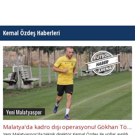
Kemal Özdeş Haberleri
Yeni Malatyaspor
Malatya'da kadro dışı operasyonu! Gökhan Töre ve Mustafa Akbaş
Yeni Malatyaspor'da teknik direktör Kemal Özdeş ile yollar ayrıldı.