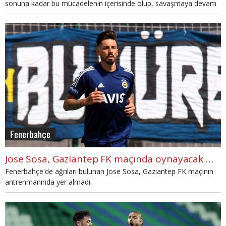
sonuna kadar bu mücadelenin içerisinde olup, savaşmaya devam
edeceğiz." diye konuştu.
Fenerbahçe
Jose Sosa, Gaziantep FK maçında oynayacak mı?
Fenerbahçe'de ağrıları bulunan Jose Sosa, Gaziantep FK maçının
antrenmanında yer almadı.