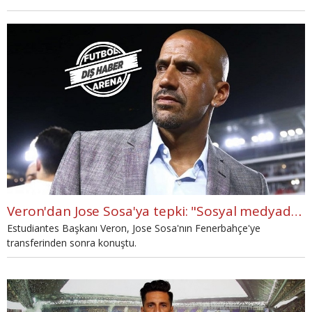
Veron'dan Jose Sosa'ya tepki: "Sosyal medyadan öğrendik"
Estudiantes Başkanı Veron, Jose Sosa'nın Fenerbahçe'ye
transferinden sonra konuştu.