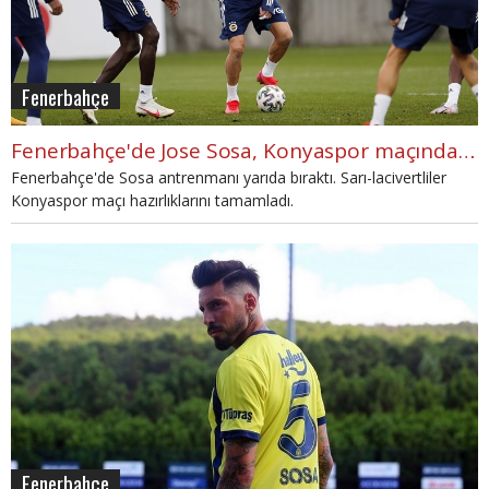
Fenerbahçe
Fenerbahçe'de Jose Sosa, Konyaspor maçında yok!
Fenerbahçe'de Sosa antrenmanı yarıda bıraktı. Sarı-lacivertliler
Konyaspor maçı hazırlıklarını tamamladı.
Fenerbahçe