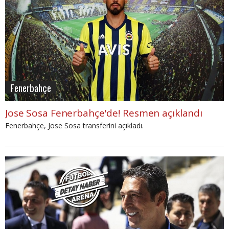
Fenerbahçe
Jose Sosa Fenerbahçe'de! Resmen açıklandı
Fenerbahçe, Jose Sosa transferini açıkladı.