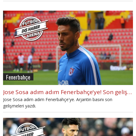
Fenerbahçe
Jose Sosa adım adım Fenerbahçe'ye! Son gelişmeler
Jose Sosa adım adım Fenerbahçe'ye. Arjantin basını son
gelişmeleri yazdı.