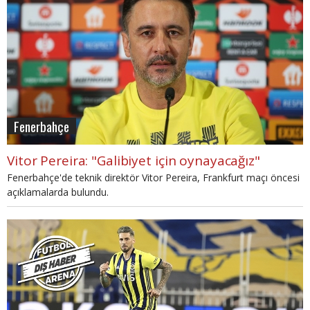
Fenerbahçe
Vitor Pereira: "Galibiyet için oynayacağız"
Fenerbahçe'de teknik direktör Vitor Pereira, Frankfurt maçı öncesi
açıklamalarda bulundu.