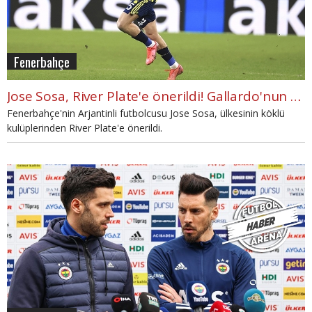
Fenerbahçe
Jose Sosa, River Plate'e önerildi! Gallardo'nun yanıtı
Fenerbahçe'nin Arjantinli futbolcusu Jose Sosa, ülkesinin köklü
kulüplerinden River Plate'e önerildi.