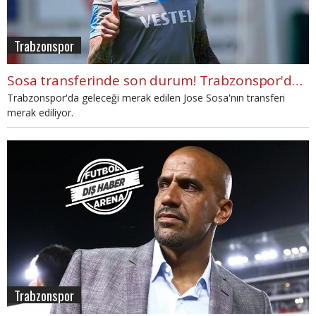
Trabzonspor
Sosa transferinde son durum! Trabzonspor'da kalacak mı?
Trabzonspor'da geleceği merak edilen Jose Sosa'nın transferi
merak ediliyor.
Trabzonspor