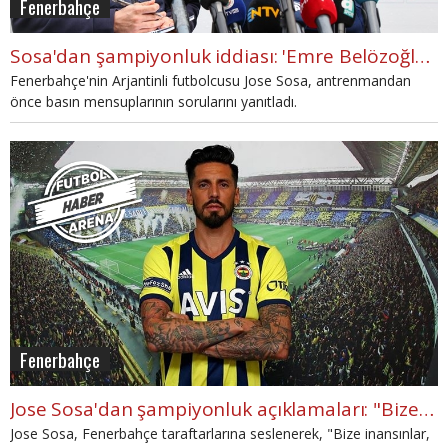
Fenerbahçe
Sosa'dan şampiyonluk iddiası: 'Emre Belözoğlu benim için önemli'
Fenerbahçe'nin Arjantinli futbolcusu Jose Sosa, antrenmandan
önce basın mensuplarının sorularını yanıtladı.
Fenerbahçe
Jose Sosa'dan şampiyonluk açıklamaları: "Bize inanın!"
Jose Sosa, Fenerbahçe taraftarlarına seslenerek, "Bize inansınlar,