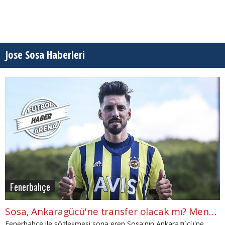
Jose Sosa Haberleri
Fenerbahçe
Sosa, Ankaragücü'ne transfer olacak mı? Menajerinden açıklama
Fenerbahçe ile sözleşmesi sona eren Sosa'nın Ankaragücü'ne