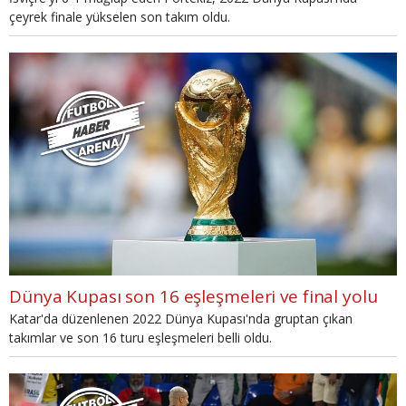
çeyrek finale yükselen son takım oldu.
Dünya Kupası son 16 eşleşmeleri ve final yolu
Katar'da düzenlenen 2022 Dünya Kupası'nda gruptan çıkan
takımlar ve son 16 turu eşleşmeleri belli oldu.