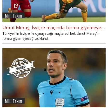
Milli Takım
Umut Meraş, İsviçre maçında forma giyemeyecek
Türkiye'nin İsviçre ile oynayacağı maçta sol bek Umut Meraş'ın
forma giyemeyeceği açıklandı.
Milli Takım