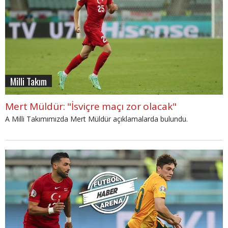
Milli Takım
Mert Müldür: "İsviçre maçı zor olacak"
A Milli Takımımızda Mert Müldür açıklamalarda bulundu.