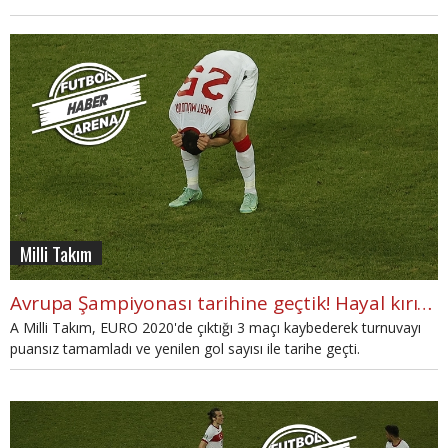
Milli Takım
Avrupa Şampiyonası tarihine geçtik! Hayal kırıklığı...
A Milli Takım, EURO 2020'de çıktığı 3 maçı kaybederek turnuvayı
puansız tamamladı ve yenilen gol sayısı ile tarihe geçti.