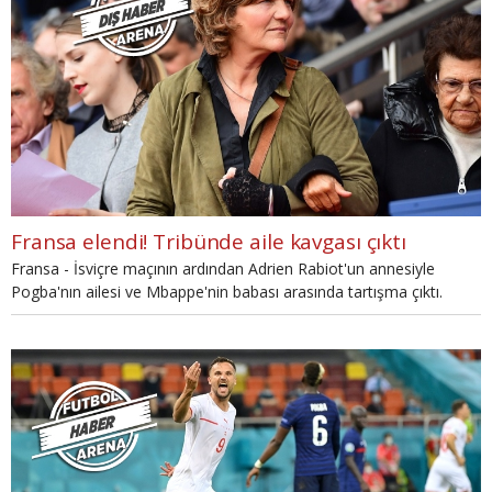
Fransa elendi! Tribünde aile kavgası çıktı
Fransa - İsviçre maçının ardından Adrien Rabiot'un annesiyle
Pogba'nın ailesi ve Mbappe'nin babası arasında tartışma çıktı.