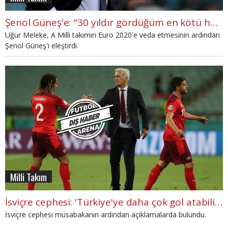
Şenol Güneş'e: "30 yıldır gördüğüm en kötü hoca perfomansı"
Uğur Meleke, A Milli takımın Euro 2020'e veda etmesinin ardından
Şenol Güneş'i eleştirdi.
Milli Takım
İsviçre cephesi: 'Türkiye'ye daha çok gol atabilirdik'
İsviçre cephesi müsabakanın ardından açıklamalarda bulundu.