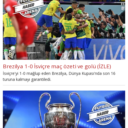
Brezilya 1-0 İsviçre maç özeti ve golü (İZLE)
İsviçre'yi 1-0 mağlup eden Brezilya, Dünya Kupası'nda son 16
turuna kalmayı garantiledi.