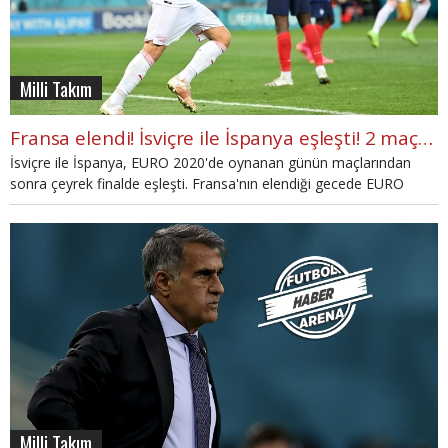
Milli Takım
Fransa elendi! İsviçre ile İspanya eşleşti! 2 maçta 14 gol (İZLE)
İsviçre ile İspanya, EURO 2020'de oynanan günün maçlarından
sonra çeyrek finalde eşleşti. Fransa'nın elendiği gecede EURO
2020'de gol yağmuru yaşandı.
Milli Takım