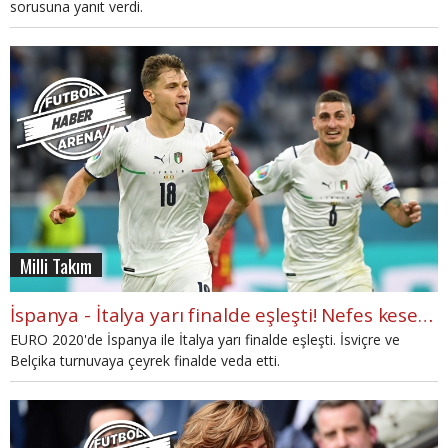
sorusuna yanıt verdi.
Milli Takım
İspanya - İtalya yarı finalde eşleşti! Nefes kesen maçlar (İZLE)
EURO 2020'de İspanya ile İtalya yarı finalde eşleşti. İsviçre ve
Belçika turnuvaya çeyrek finalde veda etti.