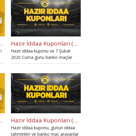
daa tahminleri (7-9 Şubat 2020)
Hazır İddaa Kuponları (Banko maçlar 7 Şubat 2020 Cuma)
n
Hazır iddaa kuponu ve 7 Şubat
2020 Cuma günü banko maçlar
şeklinde yapılan aramaların yanıtları
burada.
daa tahminleri (4-5 Şubat 2020)
Hazır İddaa Kuponları (Banko maçlar 4 Şubat 2020 Salı)
Hazır iddaa kuponu, günün iddaa
tahminleri ve banko maç arayanlar