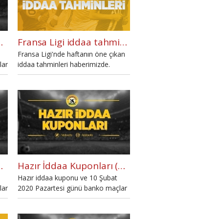
 15 Şubat 2020 Cumartesi)
Fransa Ligi iddaa tahminleri (15-17 Şubat 2020)
Fransa Ligi'nde haftanın öne çıkan
lar
iddaa tahminleri haberimizde.
arı
r 12 Şubat 2020 Çarşamba)
Hazır İddaa Kuponları (Banko maçlar 10 Şubat 2020 Pazartesi)
Hazır iddaa kuponu ve 10 Şubat
lar
2020 Pazartesi günü banko maçlar
arı
şeklinde yapılan aramaların yanıtları
burada.