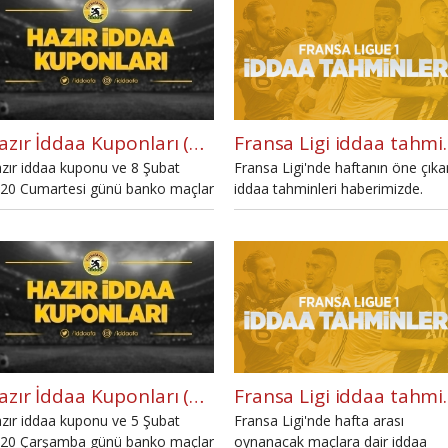
Hazır İddaa Kuponları (Banko maçlar 8 Şubat 2020 Cumartesi)
Fransa Ligi id
zır iddaa kuponu ve 8 Şubat
Fransa Ligi'nde haftanın öne çıka
20 Cumartesi günü banko maçlar
iddaa tahminleri haberimizde.
klinde yapılan aramaların yanıtları
rada.
Hazır İddaa Kuponları (Banko maçlar 5 Şubat 2020 Çarşamba)
Fransa Ligi id
zır iddaa kuponu ve 5 Şubat
Fransa Ligi'nde hafta arası
20 Çarşamba günü banko maçlar
oynanacak maçlara dair iddaa