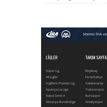
şeklinde yapılan aramaların yanıtları
şe
burada.
bu
Sitemiz İHA ve
LİGLER
TAKIM SAYFA
Süper Lig
Beşiktaş
Alt Ligler
Fenerbahçe
İngiltere Premier Lig
Galatasaray
İspanya La Liga
Trabzonspor
İtalya Serie A
Bursaspor
Almanya Bundesliga
Antalyaspor