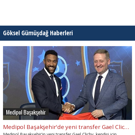
Göksel Gümüşdağ Haberleri
Medipol Başakşehir
Medipol Başakşehir'de yeni transfer Gael Clichy: 'Galatasaray ile görüştüm ancak...'
Medipol Başakşehir'in yeni transfer Gael Clichy, kendisi için