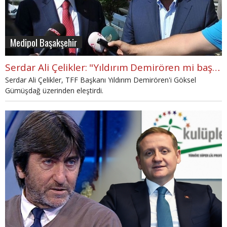
Medipol Başakşehir
Serdar Ali Çelikler: "Yıldırım Demirören mi başkan Göksel Gümüşdağ mı?"
Serdar Ali Çelikler, TFF Başkanı Yıldırım Demirören'i Göksel
Gümüşdağ üzerinden eleştirdi.