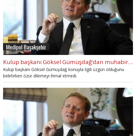
Medipol Başakşehir
Kulüp başkanı Göksel Gümüşdağ'dan muhabire saldırı açıklaması - Başakşehir Haberleri
Kulüp başkanı Göksel Gümüşdağ konuyla ilgili üzgün olduğunu
belirtirken özür dilemeyi ihmal etmedi.