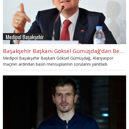
Medipol Başakşehir
Başakşehir Başkanı Göksel Gümüşdağ'dan Beşiktaş'a gözdağı
Medipol Başakşehir Başkanı Göksel Gümüşdağ, Alanyaspor
maçının ardından basın mensuplarının sorularını yanıtladı.