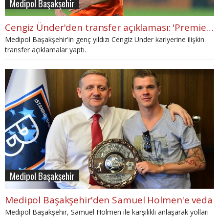
Medipol Başakşehir
Cengiz Ünder'den transfer açıklaması: 'Premier Ligi çok isterim
Medipol Başakşehir'in genç yıldızı Cengiz Ünder kariyerine ilişkin
transfer açıklamalar yaptı.
Medipol Başakşehir
Medipol Başakşehir'den Samuel Holmen'e veda
Medipol Başakşehir, Samuel Holmen ile karşılıklı anlaşarak yolları