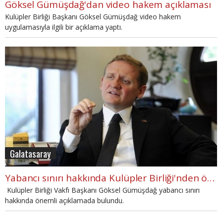
Göksel Gümüşdağ'dan video hakem açıklaması
Kulüpler Birliği Başkanı Göksel Gümüşdağ video hakem
uygulamasıyla ilgili bir açıklama yaptı.
Galatasaray
Yabancı sınırı hakkında Kulüpler Birliği'nden önemli açıklama
Kulüpler Birliği Vakfı Başkanı Göksel Gümüşdağ yabancı sınırı
hakkında önemli açıklamada bulundu.