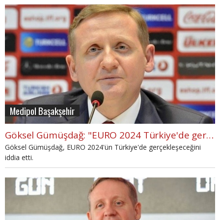
Medipol Başakşehir
Göksel Gümüşdağ: "EURO 2024 Türkiye'de gerçekleşecek"
Göksel Gümüşdağ, EURO 2024'ün Türkiye'de gerçekleşeceğini
iddia etti.