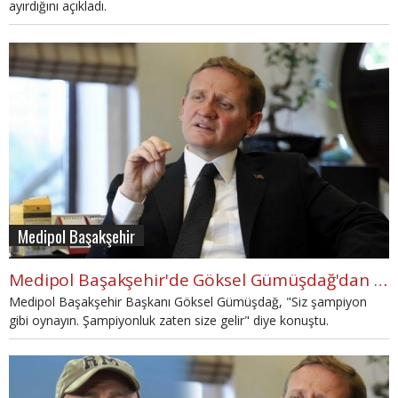
ayırdığını açıkladı.
Medipol Başakşehir
Medipol Başakşehir'de Göksel Gümüşdağ'dan şampiyonluk çağrısı
Medipol Başakşehir Başkanı Göksel Gümüşdağ, "Siz şampiyon
gibi oynayın. Şampiyonluk zaten size gelir" diye konuştu.