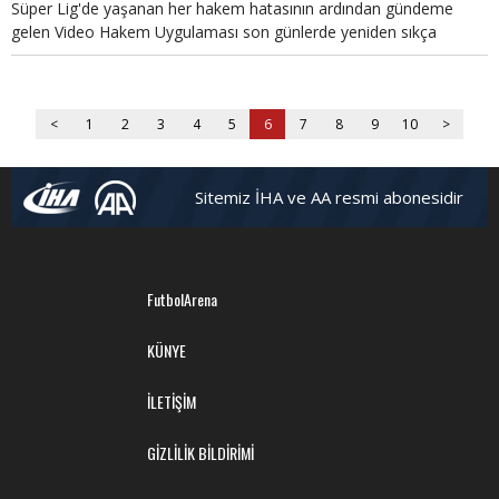
Süper Lig'de yaşanan her hakem hatasının ardından gündeme
gelen Video Hakem Uygulaması son günlerde yeniden sıkça
konuşuluyor. Peki nedir bu video hakem uygulaması? Kısa adı VAR
olan bu uygulama hangi durumlarda geçerli olacak ve Türkiye'de
video hakem ne zaman göreve başlayacak?
<
1
2
3
4
5
6
7
8
9
10
>
Sitemiz İHA ve AA resmi abonesidir
FutbolArena
KÜNYE
İLETİŞİM
GİZLİLİK BİLDİRİMİ