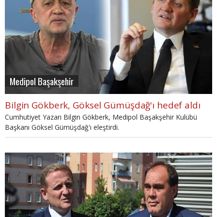
Medipol Başakşehir
Bilgin Gökberk, Göksel Gümüşdağ'ı hedef aldı
Cumhutiyet Yazarı Bilgin Gökberk, Medipol Başakşehir Kulübü
Başkanı Göksel Gümüşdağ'ı eleştirdi.