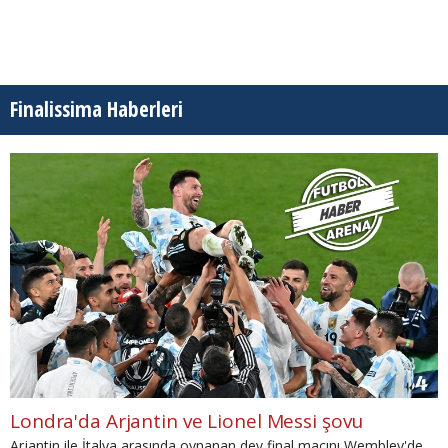
Finalissima Haberleri
Londra'da Arjantin ve Lionel Messi şovu
Arjantin ile İtalya arasında oynanan dev final maçını Wembley'de