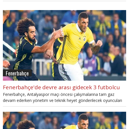
diğer konu ise gönderilecek oyuncular.
Fenerbahçe
Fenerbahçe'de devre arası gidecek 3 futbolcu
Fenerbahçe, Antalyaspor maçı öncesi çalışmalarına tam gaz
devam ederken yönetim ve teknik heyet gönderilecek oyuncuları
da belirledi.