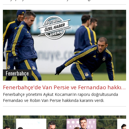
yabancı transferi yapamayacak.
Fenerbahçe
Fenerbahçe'de Van Persie ve Fernandao hakkında son karar
Fenerbahçe yönetimi Aykut Kocaman'ın raporu doğrultusunda
Fernandao ve Robin Van Persie hakkında kararını verdi.