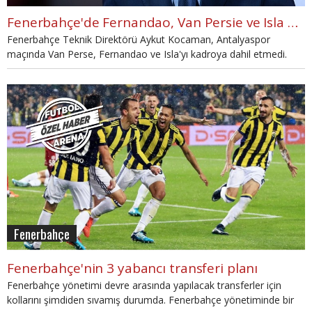
Fenerbahçe'de Fernandao, Van Persie ve Isla Antalyaspor maçının kadrosunda yoklar
Fenerbahçe Teknik Direktörü Aykut Kocaman, Antalyaspor
maçında Van Perse, Fernandao ve Isla'yı kadroya dahil etmedi.
Fenerbahçe
Fenerbahçe'nin 3 yabancı transferi planı
Fenerbahçe yönetimi devre arasında yapılacak transferler için
kollarını şimdiden sıvamış durumda. Fenerbahçe yönetiminde bir