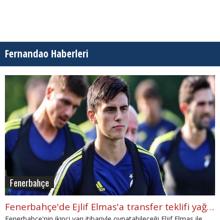
Fernandao Haberleri
Fenerbahçe
Fenerbahçe'de Ejlif Elmas'a transfer teklifi yağıyor
Fenerbahçe'nin ikinci yarı itibariyle oynatabileceği Eljif Elmas ile