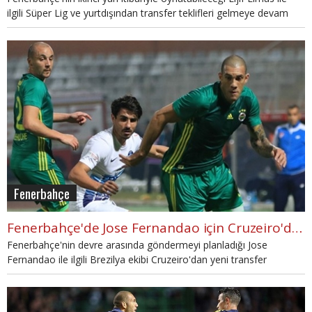
ilgili Süper Lig ve yurtdışından transfer teklifleri gelmeye devam
ediyor.
Fenerbahçe
Fenerbahçe'de Jose Fernandao için Cruzeiro'dan transfer açıklaması
Fenerbahçe'nin devre arasında göndermeyi planladığı Jose
Fernandao ile ilgili Brezilya ekibi Cruzeiro'dan yeni transfer
açıklaması geldi.