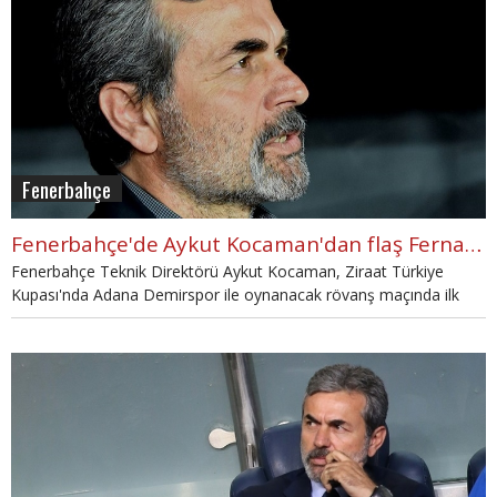
Fenerbahçe
Fenerbahçe'de Aykut Kocaman'dan flaş Fernandao kararı
Fenerbahçe Teknik Direktörü Aykut Kocaman, Ziraat Türkiye
Kupası'nda Adana Demirspor ile oynanacak rövanş maçında ilk
11'de sürpriz bir futbolcuya şans verdi.