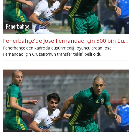
Fenerbahçe
Fenerbahçe'de Jose Fernandao için 500 bin Euro'luk transfer teklifi
Fenerbahçe'den kadroda düşünmediği oyunculardan Jose
Fernandao için Cruzeiro'nun transfer teklifi belli oldu.