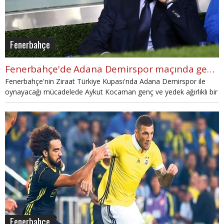
Fenerbahçe
Fenerbahçe'de Adana Demirspor maçında gençleri oynatacak
Fenerbahçe'nin Ziraat Türkiye Kupası'nda Adana Demirspor ile
oynayacağı mücadelede Aykut Kocaman genç ve yedek ağırlıklı bir
kadroyla mücadele edecek.
Fenerbahçe