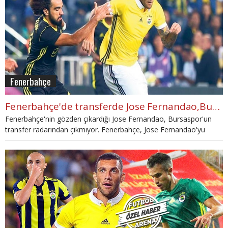
Fenerbahçe
Fenerbahçe'de transferde Jose Fernandao,Bursaspor yolunda
Fenerbahçe'nin gözden çıkardığı Jose Fernandao, Bursaspor'un
transfer radarından çıkmıyor. Fenerbahçe, Jose Fernandao'yu
Bursaspor'a satacak mı?