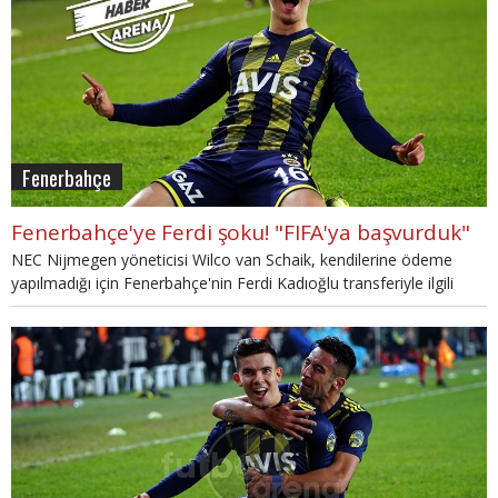
Fenerbahçe
Fenerbahçe'ye Ferdi şoku! "FIFA'ya başvurduk"
NEC Nijmegen yöneticisi Wilco van Schaik, kendilerine ödeme
yapılmadığı için Fenerbahçe'nin Ferdi Kadıoğlu transferiyle ilgili
FIFA'ya başvurduklarını açıkladı.