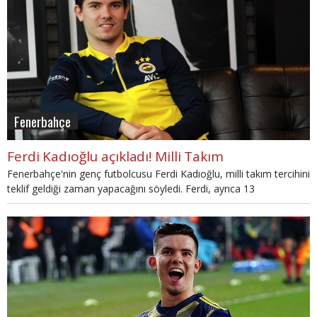
Fenerbahçe
Ferdi Kadıoğlu açıkladı! Milli Takım
Fenerbahçe'nin genç futbolcusu Ferdi Kadıoğlu, milli takım tercihini
teklif geldiği zaman yapacağını söyledi. Ferdi, ayrıca 13
yaşındayken Türkiye'den milli takım için davet aldığını da açıkladı.