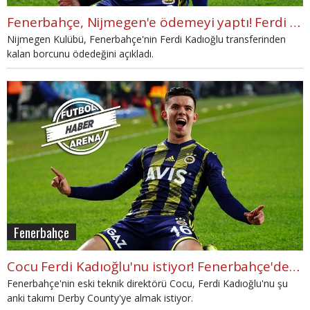
Fenerbahçe, Nijmegen'e ödemeyi yaptı! Ferdi Kadıoğlu...
Nijmegen Kulübü, Fenerbahçe'nin Ferdi Kadıoğlu transferinden
kalan borcunu ödedeğini açıkladı.
Fenerbahçe
Cocu Ferdi Kadıoğlu'nu istiyor! Fenerbahçe'den rekor talep
Fenerbahçe'nin eski teknik direktörü Cocu, Ferdi Kadıoğlu'nu şu
anki takımı Derby County'ye almak istiyor.