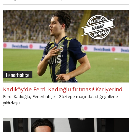
Fenerbahçe
Kadıköy'de Ferdi Kadıoğlu fırtınası! Kariyerinde ilk kez
Ferdi Kadıoğlu, Fenerbahçe - Göztepe maçında attığı gollerle
yıldızlaştı.