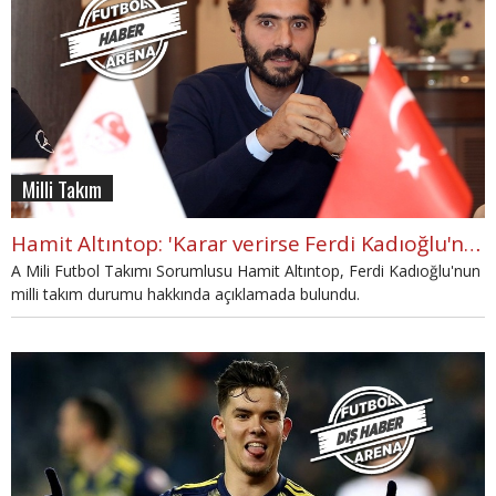
Milli Takım
Hamit Altıntop: 'Karar verirse Ferdi Kadıoğlu'nu isteriz'
A Mili Futbol Takımı Sorumlusu Hamit Altıntop, Ferdi Kadıoğlu'nun
milli takım durumu hakkında açıklamada bulundu.