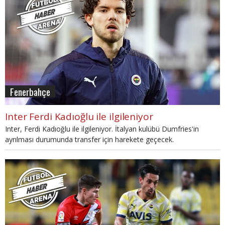
Fenerbahçe
Inter Ferdi Kadıoğlu ile ilgileniyor
Inter, Ferdi Kadıoğlu ile ilgileniyor. İtalyan kulübü Dumfries'in
ayrılması durumunda transfer için harekete geçecek.