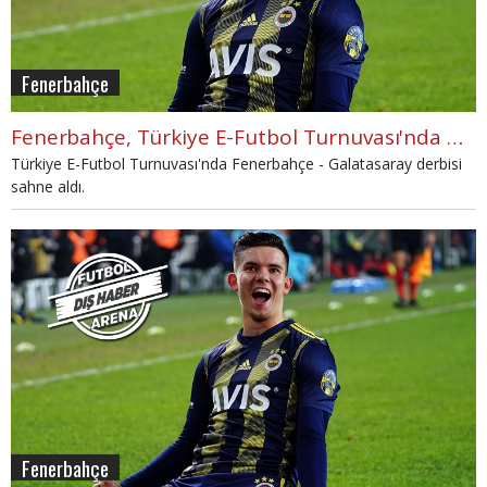
Fenerbahçe
Fenerbahçe, Türkiye E-Futbol Turnuvası'nda Galatasaray'ı eledi
Türkiye E-Futbol Turnuvası'nda Fenerbahçe - Galatasaray derbisi
sahne aldı.
Fenerbahçe