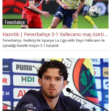
Fenerbahçe
Hazırlık | Fenerbahçe 3-1 Vallecano maç özeti ve golleri (İZLE)
Fenerbahçe, Kadıköy'de İspanya La Liga ekibi Rayo Vallecano ile
oynadığı hazırlık maçını 3-1 kazandı.