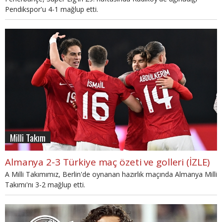
Pendikspor'u 4-1 mağlup etti.
Milli Takım
Almanya 2-3 Türkiye maç özeti ve golleri (İZLE)
A Milli Takımımız, Berlin'de oynanan hazırlık maçında Almanya Milli
Takımı'nı 3-2 mağlup etti.