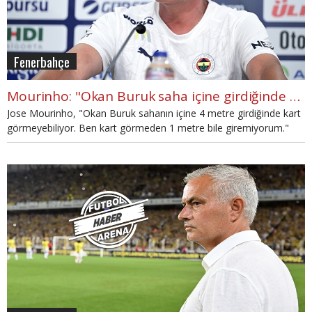
Fenerbahçe
Mourinho: "Okan Buruk saha içine girdiğinde kart görmüyor"
Jose Mourinho, "Okan Buruk sahanın içine 4 metre girdiğinde kart
görmeyebiliyor. Ben kart görmeden 1 metre bile giremiyorum."
diye konuştu.