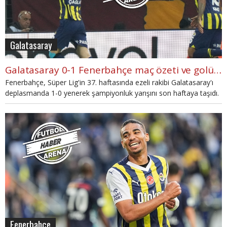
Galatasaray
Galatasaray 0-1 Fenerbahçe maç özeti ve golü (İZLE)
Fenerbahçe, Süper Lig'in 37. haftasında ezeli rakibi Galatasaray'ı
deplasmanda 1-0 yenerek şampiyonluk yarışını son haftaya taşıdı.
Fenerbahçe