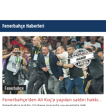
Fenerbahçe Haberleri
Fenerbahçe
Fenerbahçe'den Ali Koç'a yapılan saldırı hakkında açıklama
Fenerbahçe kulübü Göztepe maçında yaşananlarla ilgili