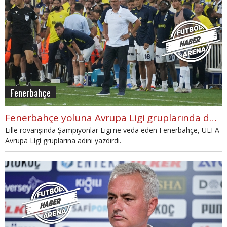
Fenerbahçe
Fenerbahçe yoluna Avrupa Ligi gruplarında devam edecek
Lille rövanşında Şampiyonlar Ligi'ne veda eden Fenerbahçe, UEFA
Avrupa Ligi gruplarına adını yazdırdı.