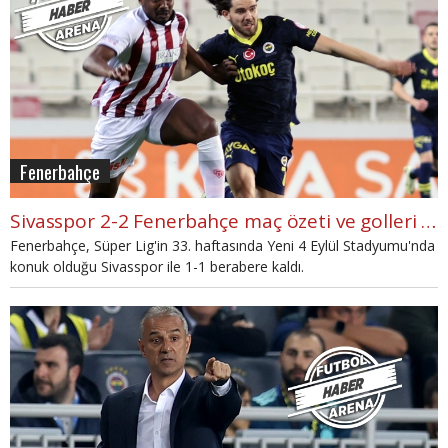
Fenerbahçe
Sivasspor 2-2 Fenerbahçe maç özeti ve golleri (İZLE)
Fenerbahçe, Süper Lig'in 33. haftasında Yeni 4 Eylül Stadyumu'nda
konuk olduğu Sivasspor ile 1-1 berabere kaldı.