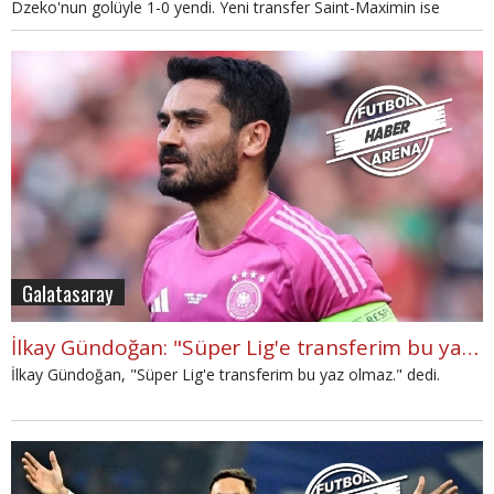
Dzeko'nun golüyle 1-0 yendi. Yeni transfer Saint-Maximin ise
golün asistini yapan isim oldu.
Galatasaray
İlkay Gündoğan: "Süper Lig'e transferim bu yaz olmaz."
İlkay Gündoğan, "Süper Lig'e transferim bu yaz olmaz." dedi.